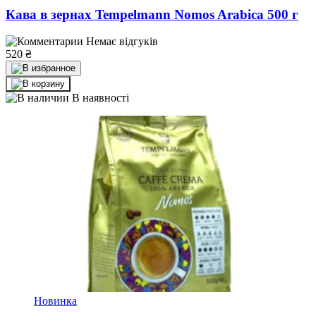
Кава в зернах Tempelmann Nomos Arabica 500 г
Немає відгуків
520
₴
В наявності
Новинка