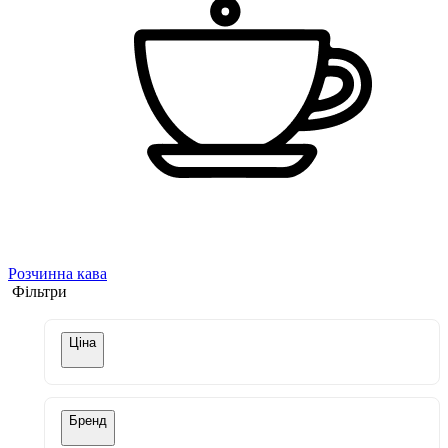
Розчинна кава
Фільтри
Ціна
Бренд