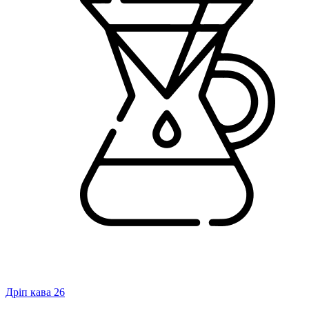
Дріп кава
26