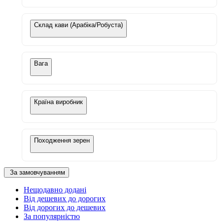
Склад кави (Арабіка/Робуста)
Вага
Країна виробник
Походження зерен
За замовчуванням
Нещодавно додані
Від дешевих до дорогих
Від дорогих до дешевих
За популярністю