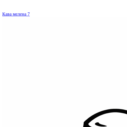
Кава мелена
7