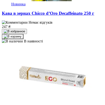
Новинка
Кава в зернах Chicco d’Oro Decaffeinato 250 г
Немає відгуків
247
₴
В наявності