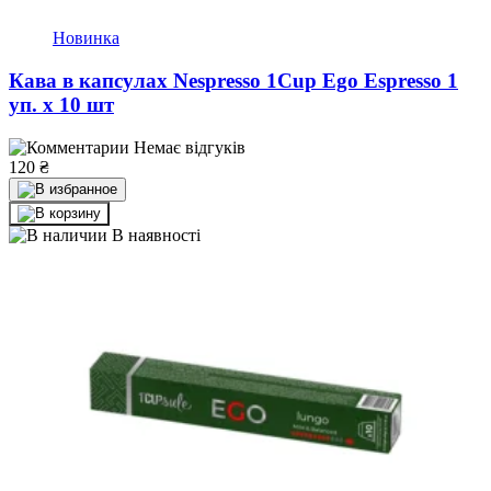
Новинка
Кава в капсулах Nespresso 1Cup Ego Espresso 1
уп. х 10 шт
Немає відгуків
120
₴
В наявності