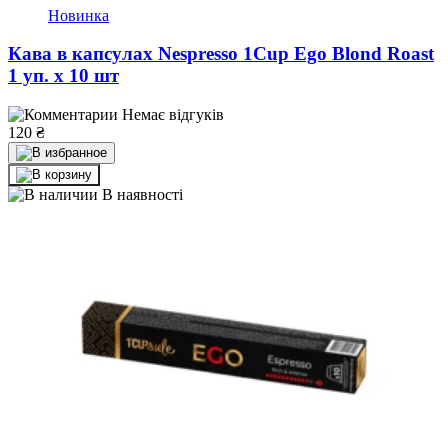
Новинка
Кава в капсулах Nespresso 1Cup Ego Blond Roast
1 уп. х 10 шт
Немає відгуків
120
₴
В наявності