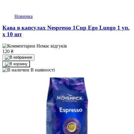
Новинка
Кава в капсулах Nespresso 1Cup Ego Lungo 1 уп.
х 10 шт
Немає відгуків
120
₴
В наявності