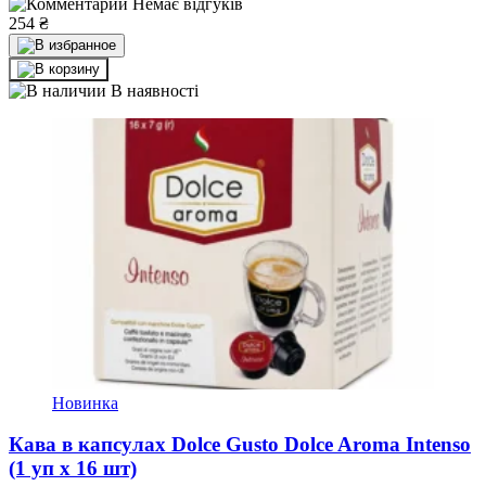
Немає відгуків
254
₴
В наявності
Новинка
Кава в капсулах Dolce Gusto Dolce Aroma Intenso
(1 уп х 16 шт)