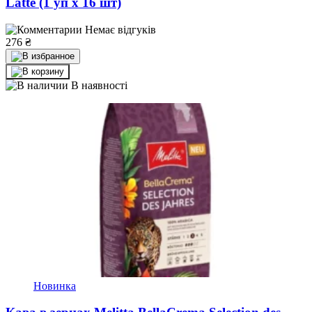
Latte (1 уп х 16 шт)
Немає відгуків
276
₴
В наявності
Новинка