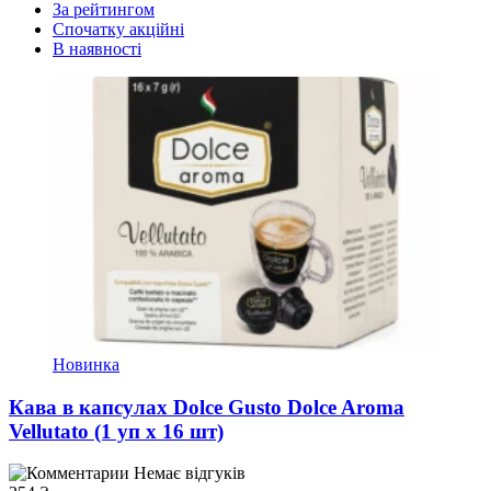
За рейтингом
Спочатку акційні
В наявності
Новинка
Кава в капсулах Dolce Gusto Dolce Aroma
Vellutato (1 уп х 16 шт)
Немає відгуків