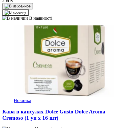
254
₴
В наявності
Новинка
Кава в капсулах Dolce Gusto Dolce Aroma
Cremoso (1 уп х 16 шт)