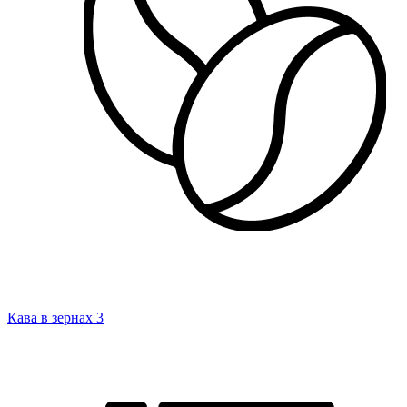
Кава в зернах
3