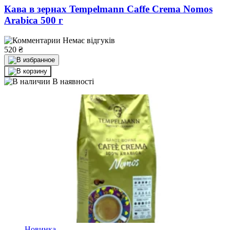
Кава в зернах Tempelmann Caffe Crema Nomos
Arabica 500 г
Немає відгуків
520
₴
В наявності
Новинка