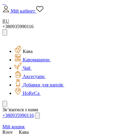
Мій кабінет
RU
+380935990116
Кава
Кавомашини
Чай
Аксесуари
Добавки для напоїв
HoReCa
Зв’язатися з нами
+380935990116
Мій кошик
Roov
Кава