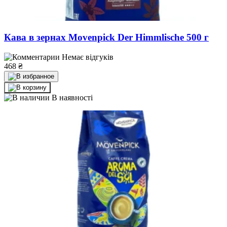
Кава в зернах Movenpick Der Himmlische 500 г
Немає відгуків
468
₴
В наявності