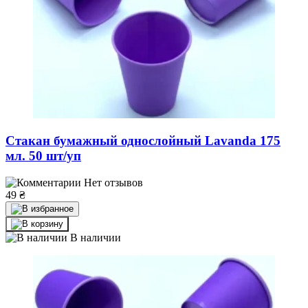
Стакан бумажный однослойный Lavanda 175
мл. 50 шт/уп
Нет отзывов
49
₴
В наличии