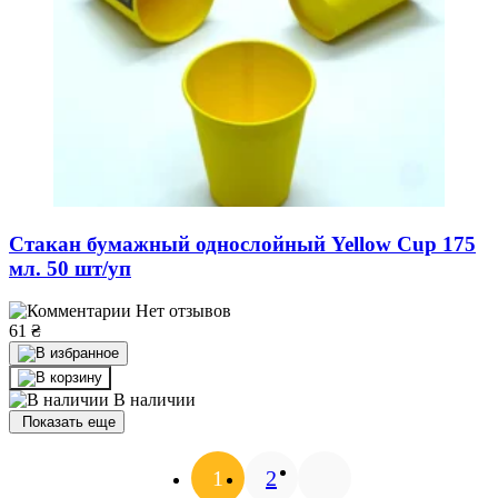
Стакан бумажный однослойный Yellow Cup 175
мл. 50 шт/уп
Нет отзывов
61
₴
В наличии
Показать еще
1
2