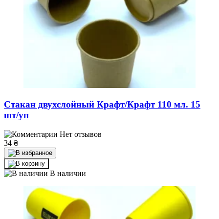
Стакан двухслойный Крафт/Крафт 110 мл. 15
шт/уп
Нет отзывов
34
₴
В наличии