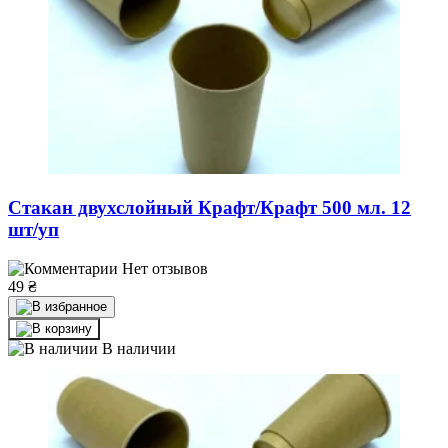
Стакан двухслойный Крафт/Крафт 500 мл. 12
шт/уп
Нет отзывов
49
₴
В наличии