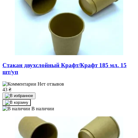
Стакан двухслойный Крафт/Крафт 185 мл. 15
шт/уп
Нет отзывов
43
₴
В наличии