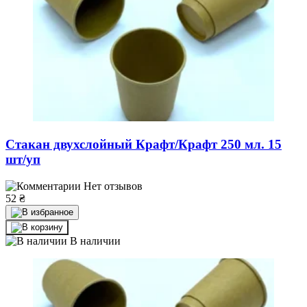
Стакан двухслойный Крафт/Крафт 250 мл. 15
шт/уп
Нет отзывов
52
₴
В наличии