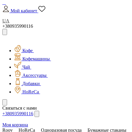
Мой кабинет
UA
+380935990116
Кофе
Кофемашины
Чай
Аксессуары
Добавки
HoReCa
Связаться с нами
+380935990116
Моя корзина
Roov
HoReCa
Одноразовая посуда
Бумажные стаканы