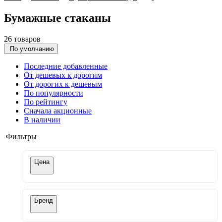
Бумажные стаканы
26 товаров
По умолчанию
Последние добавленные
От дешевых к дорогим
От дорогих к дешевым
По популярности
По рейтингу
Сначала акционные
В наличии
Фильтры
Цена
Бренд