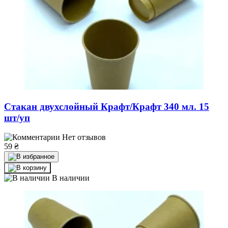
Стакан двухслойный Крафт/Крафт 340 мл. 15
шт/уп
Нет отзывов
59
₴
В наличии