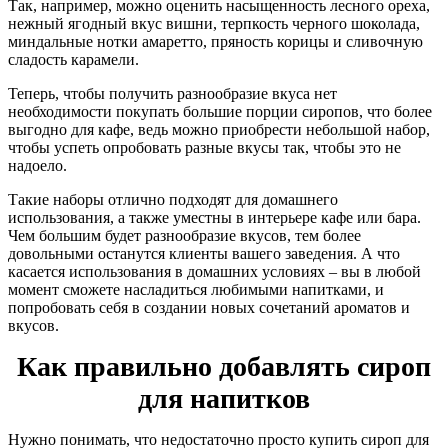
Так, например, можно оценить насыщенность лесного ореха,
нежный ягодный вкус вишни, терпкость черного шоколада,
миндальные нотки амаретто, пряность корицы и сливочную
сладость карамели.
Теперь, чтобы получить разнообразие вкуса нет
необходимости покупать большие порции сиропов, что более
выгодно для кафе, ведь можно приобрести небольшой набор,
чтобы успеть опробовать разные вкусы так, чтобы это не
надоело.
Такие наборы отлично подходят для домашнего
использования, а также уместны в интерьере кафе или бара.
Чем большим будет разнообразие вкусов, тем более
довольными останутся клиенты вашего заведения. А что
касается использования в домашних условиях – вы в любой
момент сможете насладиться любимыми напитками, и
попробовать себя в создании новых сочетаний ароматов и
вкусов.
Как правильно добавлять сироп
для напитков
Нужно понимать, что недостаточно просто купить сироп для