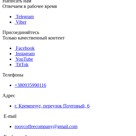
Написать нам
Отвечаем в рабочее время
Telegram
Viber
Присоединяйтесь
Только качественный контент
Facebook
Instagram
YouTube
TitTok
Телефоны
+380935990116
Адрес
г. Кременчуг, переулок Почтовый, 6
E-mail
roovcoffeecompany@gmail.com