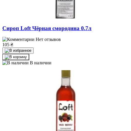
Сироп Loft Чёрная смородина 0.7л
Нет отзывов
105
₴
В наличии