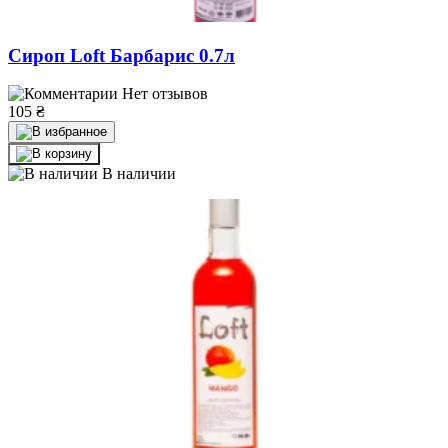
Сироп Loft Барбарис 0.7л
Нет отзывов
105
₴
В наличии