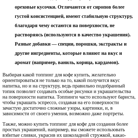
ореховые кусочки. Отличаются от сиропов более
густой консистенцией, имеют стабильную структуру,
благодаря чему остаются на поверхности, не
растворяясь (используются в качество украшения).
Разные добавки — специи, порошки, экстракты и
другие ингредиенты, которые влияют на вкус и
аромат (например, ваниль, корица, кардамон).
Выбирая какой топпинг для кофе купить, желательно
ориентироваться не только на то, какой получится вкус
напитка, но и на структуру, ведь правильно подобранный
топик позволит создавать особые рисунки и украшательства
на поверхности напитка. Топпинги часто используют бариста,
чтобы украшать эспрессо, создавая на его поверхности
зачастую достаточно сложные узоры, картинки, и, в
зависимости от своего умения, возможно даже портреты.
Также, можно купить топпинг для кофе для создания более
простых украшений, например, вы сможете использовать
взбитые сливки, украсив их шоколадной стружкой, какао-