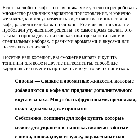
Если вы любите кофе, то наверняка уже успели перепробовать
множество различных вариантов приготовления, и конечно
же знаете, как могут изменить вкус напитка топпинги для
кофе, различные добавки и сиропы. Если же вы никогда не
пробовали улучшенные рецепты, то самое время сделать это,
заказав сиропы для напитков как по-отдельности, так и в
специальных наборах, с разными ароматами и вкусами для
настоящих ценителей.
Посетив наш кофешоп, вы сможете выбрать и купить
топпинги для кофе и другие ингредиенты, способные
кардинально изменить привычный вкус горячих напитков:
Сиропы — сладкие и ароматные жидкости, которые
добавляются в кофе для придания дополнительного
вкуса и запаха. Могут быть фруктовыми, ореховыми,
шоколадными и даже пряными.
Собственно, топпинги для кофе купить которые
можно для украшения напитка, включая взбитые
сливки, шоколадную стружку, карамельные или