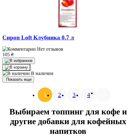
Сироп Loft Клубника 0.7 л
Нет отзывов
105
₴
В наличии
Показать еще
1
2
3
4
Выбираем топпинг для кофе и
другие добавки для кофейных
напитков