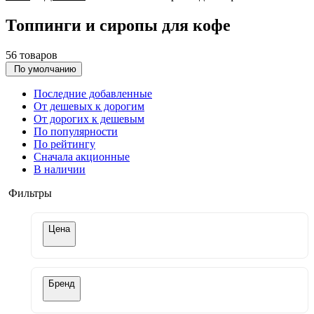
Топпинги и сиропы для кофе
56 товаров
По умолчанию
Последние добавленные
От дешевых к дорогим
От дорогих к дешевым
По популярности
По рейтингу
Сначала акционные
В наличии
Фильтры
Цена
Бренд