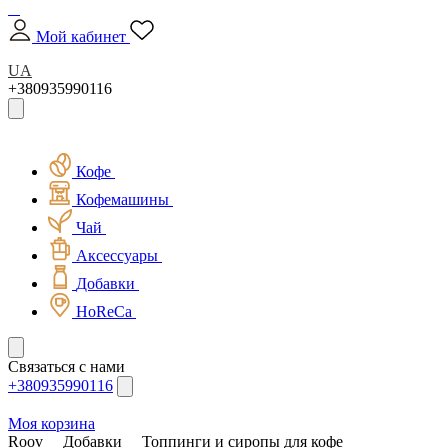
Мой кабинет
UA
+380935990116
Кофе
Кофемашины
Чай
Аксессуары
Добавки
HoReCa
Связаться с нами
+380935990116
Моя корзина
Roov
Добавки
Топпинги и сиропы для кофе