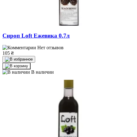
Сироп Loft Ежевика 0.7л
Нет отзывов
105
₴
В наличии