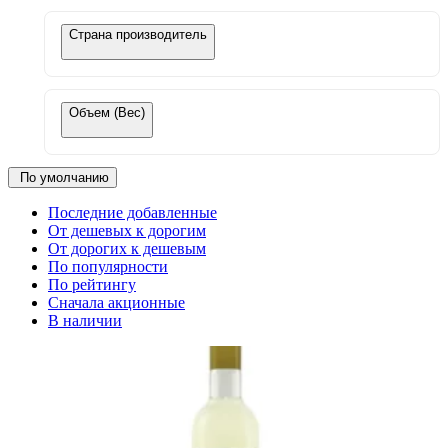
Страна производитель
Объем (Вес)
По умолчанию
Последние добавленные
От дешевых к дорогим
От дорогих к дешевым
По популярности
По рейтингу
Сначала акционные
В наличии