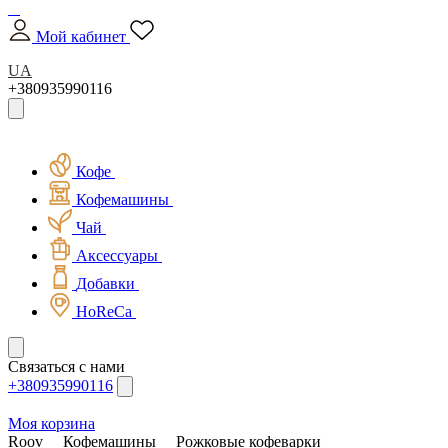
Мой кабинет
UA
+380935990116
Кофе
Кофемашины
Чай
Аксессуары
Добавки
HoReCa
Связаться с нами
+380935990116
Моя корзина
Roov
Кофемашины
Рожковые кофеварки