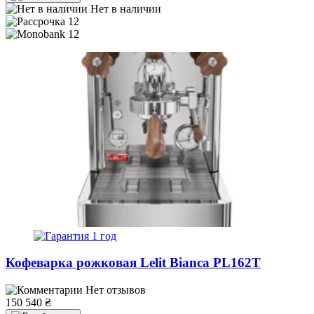
Нет в наличии
12
12
1 год
Кофеварка рожковая Lelit Bianca PL162T
Нет отзывов
150 540
₴