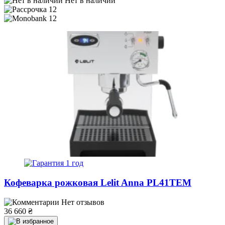
Нет в наличии
12
12
1 год
Кофеварка рожковая Lelit Anna PL41TEM
Нет отзывов
36 660
₴