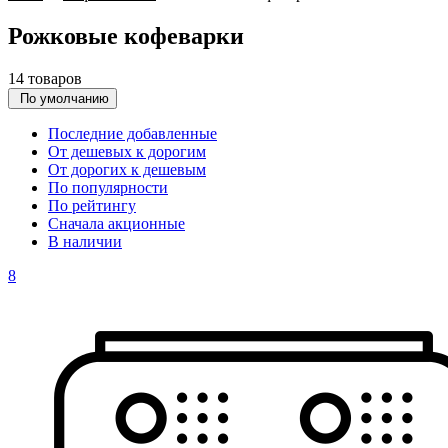
Рожковые кофеварки
14 товаров
По умолчанию
Последние добавленные
От дешевых к дорогим
От дорогих к дешевым
По популярности
По рейтингу
Сначала акционные
В наличии
8