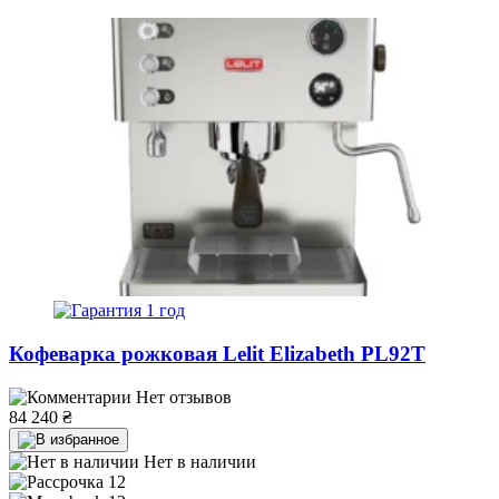
1 год
Кофеварка рожковая Lelit Elizabeth PL92T
Нет отзывов
84 240
₴
Нет в наличии
12