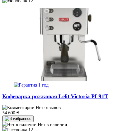
12
1 год
Кофеварка рожковая Lelit Victoria PL91T
Нет отзывов
54 600
₴
Нет в наличии
12