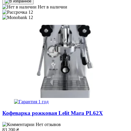
Нет в наличии
12
12
1 год
Кофеварка рожковая Lelit Mara PL62X
Нет отзывов
83 200
₴