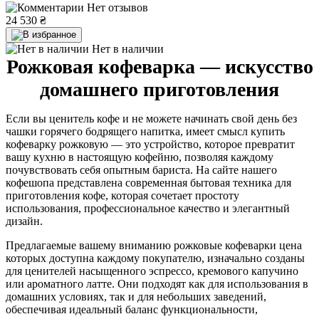
Нет отзывов
24 530
₴
Нет в наличии
Рожковая кофеварка — искусство
домашнего приготовления
Если вы ценитель кофе и не можете начинать свой день без
чашки горячего бодрящего напитка, имеет смысл купить
кофеварку рожковую — это устройство, которое превратит
вашу кухню в настоящую кофейню, позволяя каждому
почувствовать себя опытным бариста. На сайте нашего
кофешопа представлена современная бытовая техника для
приготовления кофе, которая сочетает простоту
использования, профессиональное качество и элегантный
дизайн.
Предлагаемые вашему вниманию рожковые кофеварки цена
которых доступна каждому покупателю, изначально созданы
для ценителей насыщенного эспрессо, кремового капучино
или ароматного латте. Они подходят как для использования в
домашних условиях, так и для небольших заведений,
обеспечивая идеальный баланс функциональности,