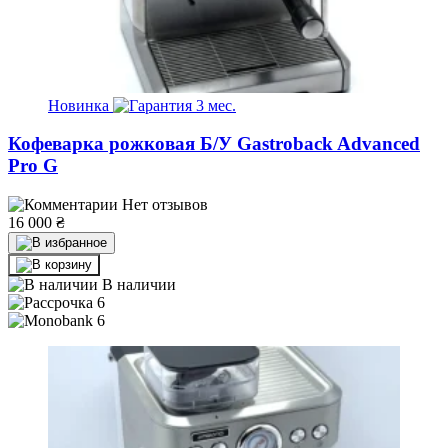
Новинка
3 мес.
Кофеварка рожковая Б/У Gastroback Advanced
Pro G
Нет отзывов
16 000
₴
В наличии
6
6