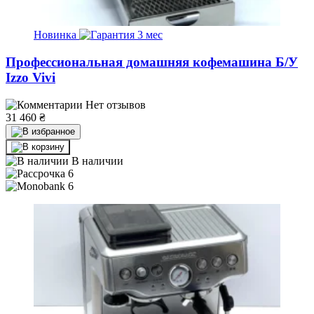
Новинка
3 мес
Профессиональная домашняя кофемашина Б/У
Izzo Vivi
Нет отзывов
31 460
₴
В наличии
6
6