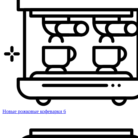
Новые рожковые кофеварки
6