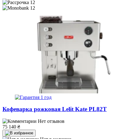
12
12
1 год
Кофеварка рожковая Lelit Kate PL82T
Нет отзывов
75 140
₴