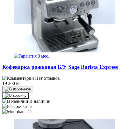
3 мес.
Кофеварка рожковая Б/У Sage Barista Express
Нет отзывов
19 300
₴
В наличии
12
12