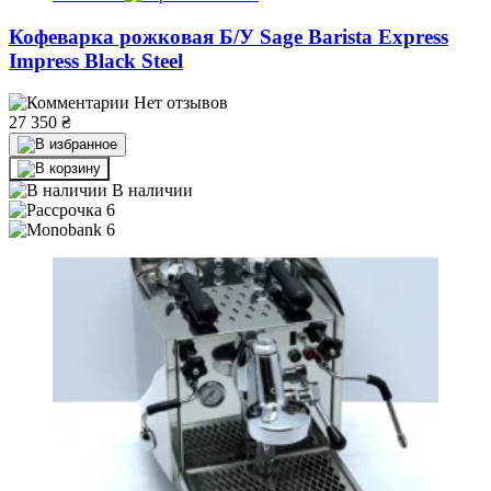
Кофеварка рожковая Б/У Sage Barista Express
Impress Black Steel
Нет отзывов
27 350
₴
В наличии
6
6