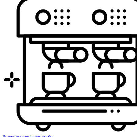
Рожковые кофеварки бу