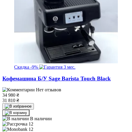
Скидка
-9%
3 мес.
Кофемашина Б/У Sage Barista Touch Black
Нет отзывов
34 980
₴
31 810
₴
В наличии
12
12