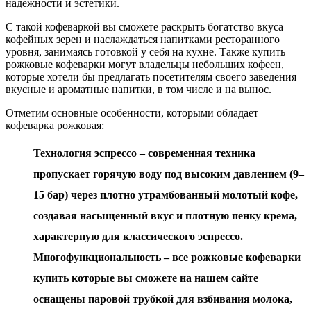
надежности и эстетики.
С такой кофеваркой вы сможете раскрыть богатство вкуса
кофейных зерен и наслаждаться напитками ресторанного
уровня, занимаясь готовкой у себя на кухне. Также купить
рожковые кофеварки могут владельцы небольших кофеен,
которые хотели бы предлагать посетителям своего заведения
вкусные и ароматные напитки, в том числе и на вынос.
Отметим основные особенности, которыми обладает
кофеварка рожковая:
Технология эспрессо – современная техника
пропускает горячую воду под высоким давлением (9–
15 бар) через плотно утрамбованный молотый кофе,
создавая насыщенный вкус и плотную пенку крема,
характерную для классического эспрессо.
Многофункциональность – все рожковые кофеварки
купить которые вы сможете на нашем сайте
оснащены паровой трубкой для взбивания молока,