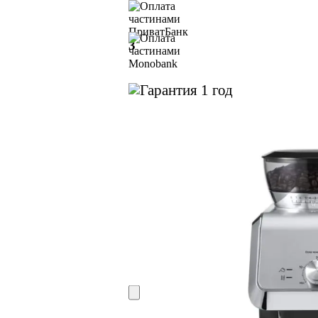
3
3
1 год