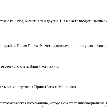
кие как Visa, MasterCard и другие. Вы можете вводить данные 
 службой Новая Почта. Расчет наличными при получении товара
с расчетного счета Вашей компании.
жить банки партнеры ПриватБанк и Моно банк.
олуавтоматическая кофемашина, которая сочетает инновационны