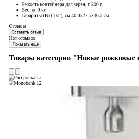
Емкость контейнера для зерен, г
200 г.
Вес, кг
9 кг
Габариты (ВхШхГ), см
40.0х27.5х36.5 см
Отзывы
Оставить отзыв
Нет отзывов
Показать еще
Товары категории "Новые рожковые
12
12