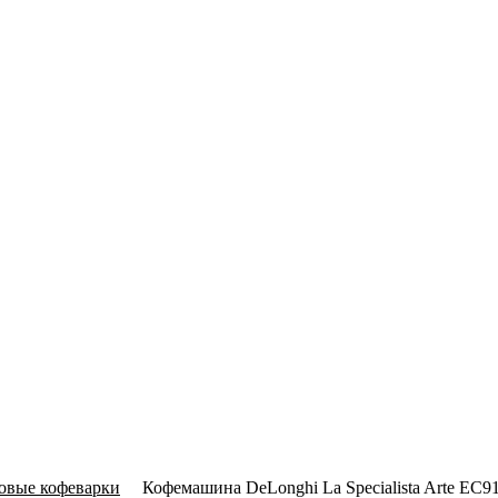
овые кофеварки
Кофемашина DeLonghi La Specialista Arte EC