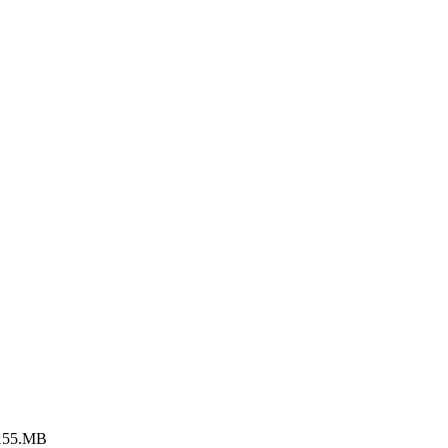
9155.MB