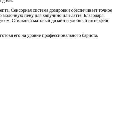
я дома.
епта. Сенсорная система дозировки обеспечивает точное
ю молочную пену для капучино или латте. Благодаря
кусом. Стильный матовый дизайн и удобный интерфейс
 готовя его на уровне профессионального бариста.