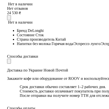
Нет в наличии
Нет отзывов
24 530
₴
Нет в наличии
Бренд
DeLonghi
Состояние
Сток
Страна производитель
Китай
Напитки без молока
Горячая вода/Эспрессо лунго/Эсп
Способы доставки
Доставка по Украине Новой Почтой
Закажите кофе или оборудование от ROOV и воспользуйтесь
Срок доставки обычно составляет 1–2 рабочих дня.
Стоимость доставки оплачивает покупатель при пол
После отправки вы получите номер ТТН для отслеж
Способы оплаты