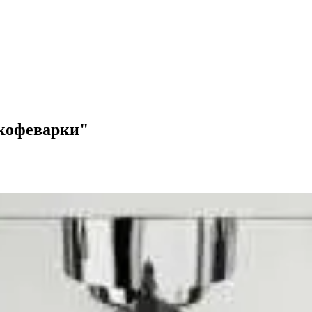
 кофеварки"