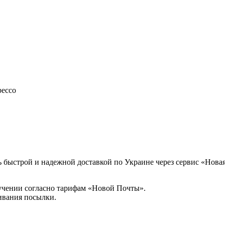
рессо
 быстрой и надежной доставкой по Украине через сервис «Новая
учении согласно тарифам «Новой Почты».
ивания посылки.