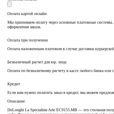
Оплата картой онлайн
Мы принимаем оплату через основные платежные системы, та
оформления заказа.
Оплата при получении
Оплата наложенным платежом в случае доставки курьерской
Безналичный расчет для юр. лица
Оплата по безналичному расчету в кассе любого банка или 
Кредит
Если вам нужно оплатить заказ в кредит, мы можем предло
Описание
DeLonghi La Specialista Arte EC9155.MB — это стильная п