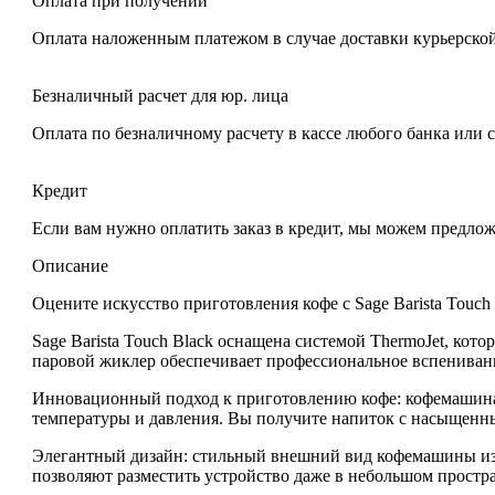
Оплата при получении
Оплата наложенным платежом в случае доставки курьерской
Безналичный расчет для юр. лица
Оплата по безналичному расчету в кассе любого банка или 
Кредит
Если вам нужно оплатить заказ в кредит, мы можем предло
Описание
Оцените искусство приготовления кофе с Sage Barista Touch
Sage Barista Touch Black оснащена системой ThermoJet
, кото
паровой жиклер
обеспечивает профессиональное вспениван
Инновационный подход к приготовлению кофе
: кофемашин
температуры и давления. Вы получите напиток с насыщенны
Элегантный дизайн
: стильный внешний вид кофемашины из
позволяют разместить устройство даже в небольшом простра