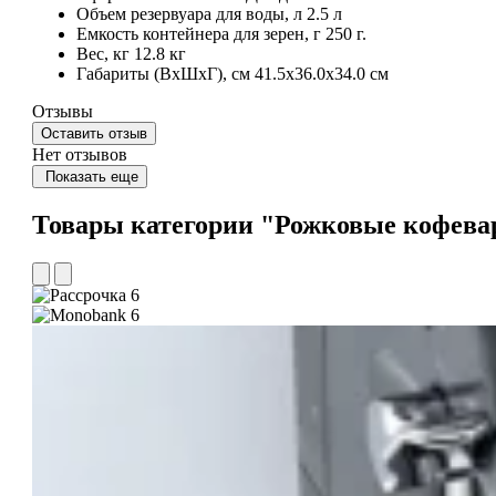
Объем резервуара для воды, л
2.5 л
Емкость контейнера для зерен, г
250 г.
Вес, кг
12.8 кг
Габариты (ВхШхГ), см
41.5x36.0x34.0 см
Отзывы
Оставить отзыв
Нет отзывов
Показать еще
Товары категории "Рожковые кофева
6
6