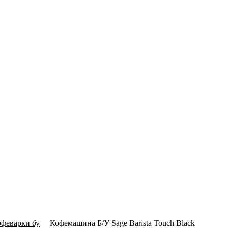
феварки бу
Кофемашина Б/У Sage Barista Touch Black