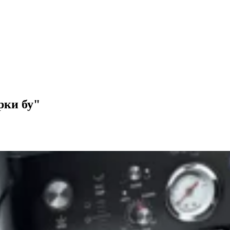
рки бу"