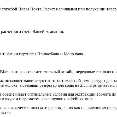
 службой Новая Почта. Расчет наличными при получении товара
с расчетного счета Вашей компании.
жить банки партнеры ПриватБанк и Моно банк.
 Black
, которая сочетает стильный дизайн, передовые технологии
рая позволяет машине достигать оптимальной температуры для з
ие молока, а
съёмный резервуар для воды на 2,5 литра
делает исп
а обеспечивает оптимальные условия для экстракции аромата из
м вкусом и ароматом, как в лучших кофейнях мира.
 высококачественных материалов, таких как нержавеющая сталь
нстве.