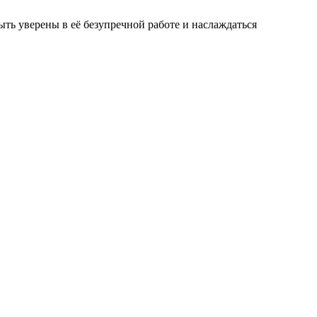
ыть уверены в её
безупречной работе
и наслаждаться