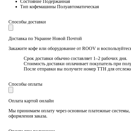
Состояние
Подержанная
Тип кофемашины
Полуавтоматическая
Способы доставки
Доставка по Украине Новой Почтой
Закажите кофе или оборудование от ROOV и воспользуйтесь
Срок доставки обычно составляет 1–2 рабочих дня.
Стоимость доставки оплачивает покупатель при пол
После отправки вы получите номер ТТН для отслеж
Способы оплаты
Оплата картой онлайн
Мы принимаем оплату через основные платежные системы, та
оформления заказа.