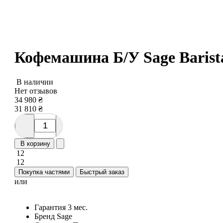
Кофемашина Б/У Sage Barist
В наличии
Нет отзывов
34 980
₴
31 810
₴
В корзину
12
12
Покупка частями
Быстрый заказ
или
Гарантия
3 мес.
Бренд
Sage