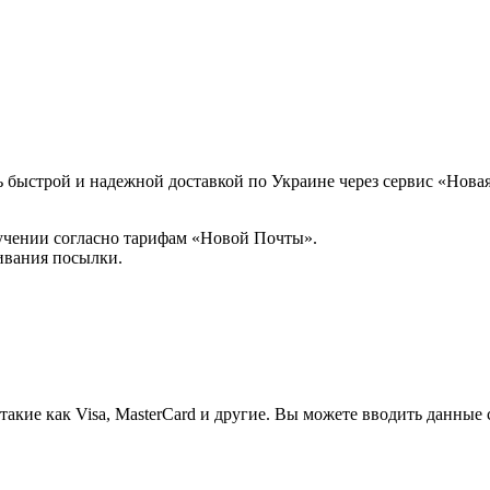
 быстрой и надежной доставкой по Украине через сервис «Новая
учении согласно тарифам «Новой Почты».
ивания посылки.
кие как Visa, MasterCard и другие. Вы можете вводить данные 