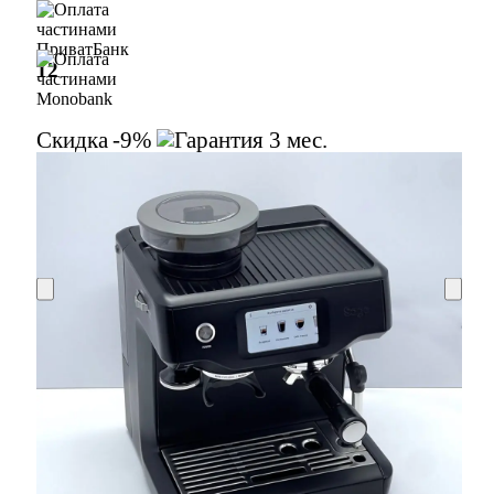
12
12
Скидка
-9%
3 мес.