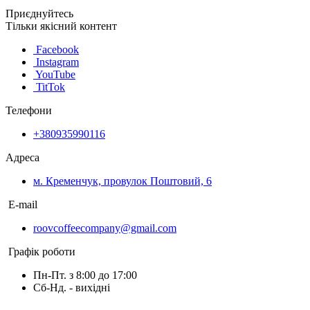
Приєднуйтесь
Тільки якісний контент
Facebook
Instagram
YouTube
TitTok
Телефони
+380935990116
Адреса
м. Кременчук, провулок Поштовий, 6
E-mail
roovcoffeecompany@gmail.com
Графік роботи
Пн-Пт. з 8:00 до 17:00
Сб-Нд. - вихідні