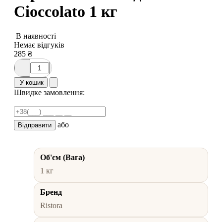
Cioccolato 1 кг
В наявності
Немає відгуків
285
₴
У кошик
Швидке замовлення:
або
Відправити
Об'єм (Вага)
1 кг
Бренд
Ristora