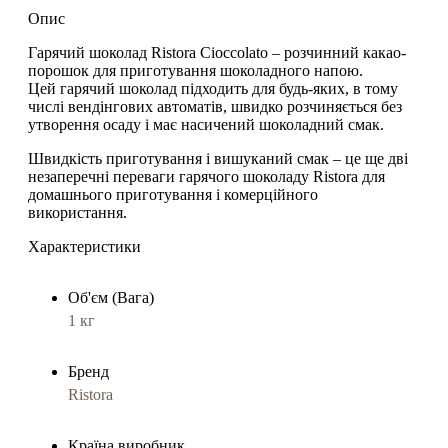
Опис
Гарячий шоколад Ristora Cioccolato – розчинний какао-
порошок для приготування шоколадного напою.
Цей гарячий шоколад підходить для будь-яких, в тому
числі вендінгових автоматів, швидко розчиняється без
утворення осаду і має насичений шоколадний смак.
Швидкість приготування і вишуканий смак – це ще дві
незаперечні переваги гарячого шоколаду Ristora для
домашнього приготування і комерційного
використання.
Характеристики
Об'єм (Вага)
1 кг
Бренд
Ristora
Країна виробник