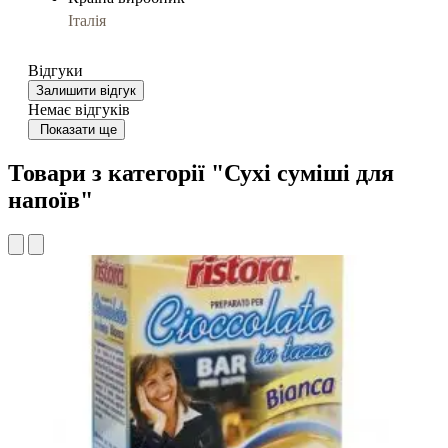
Італія
Відгуки
Залишити відгук
Немає відгуків
Показати ще
Товари з категорії "Сухі суміші для
напоїв"