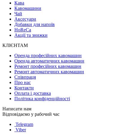
Кава
Кавомашини
Чай
Аксесуари
Добавки для напоїв
HoReCa
Акції та знижки
КЛІЄНТАМ
Оренда професійних кавомашин
Оренда автоматичних кавомашин
Ремонт професійних кавомашин
Ремонт автоматичних кавомашин
Співпраця
Про нас
Контакти
Оплата і доставка
Політика конфіденційності
Написати нам
Відповідаємо у рабочий час
Telegram
Viber