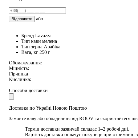
або
Відправити
Бренд
Lavazza
Тип кави
мелена
Тип зерна
Арабіка
Вага, кг
250 г
Обсмажування:
Міцність:
Гірчинка
Кислинка:
Способи доставки
Доставка по Україні Новою Поштою
Замовте каву або обладнання від ROOV та скористайтеся шв
Термін доставки зазвичай складає 1–2 робочі дні.
Вартість доставки оплачує покупець при отриманні 