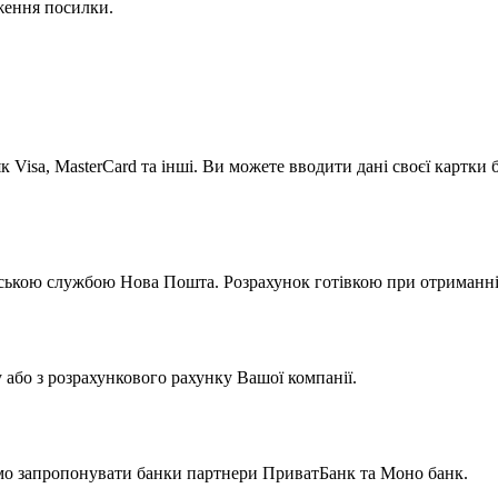
ження посилки.
к Visa, MasterCard та інші. Ви можете вводити дані своєї картки
ською службою Нова Пошта. Розрахунок готівкою при отриманні 
у або з розрахункового рахунку Вашої компанії.
мо запропонувати банки партнери ПриватБанк та Моно банк.