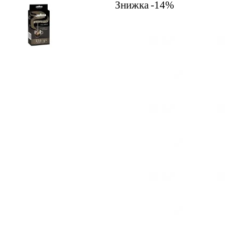
Знижка
-14%