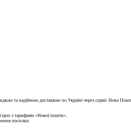
идкою та надійною доставкою по Україні через сервіс Нова Пошт
згідно з тарифами «Нової пошти».
ження посилки.