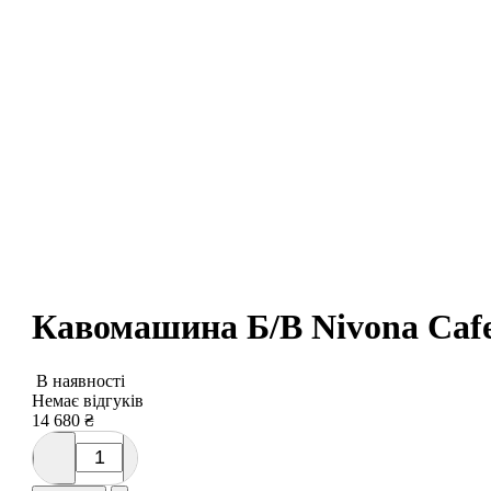
Кавомашина Б/В Nivona Caf
В наявності
Немає відгуків
14 680
₴