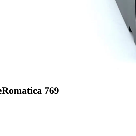
eRomatica 769