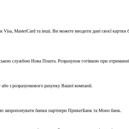
к Visa, MasterCard та інші. Ви можете вводити дані своєї картки
ською службою Нова Пошта. Розрахунок готівкою при отриманні 
у або з розрахункового рахунку Вашої компанії.
мо запропонувати банки партнери ПриватБанк та Моно банк.