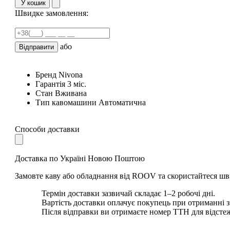
У кошик
Швидке замовлення:
або
Відправити
Бренд
Nivona
Гарантія
3 міс.
Стан
Вживана
Тип кавомашини
Автоматична
Способи доставки
Доставка по Україні Новою Поштою
Замовте каву або обладнання від ROOV та скористайтеся шв
Термін доставки зазвичай складає 1–2 робочі дні.
Вартість доставки оплачує покупець при отриманні 
Після відправки ви отримаєте номер ТТН для відсте