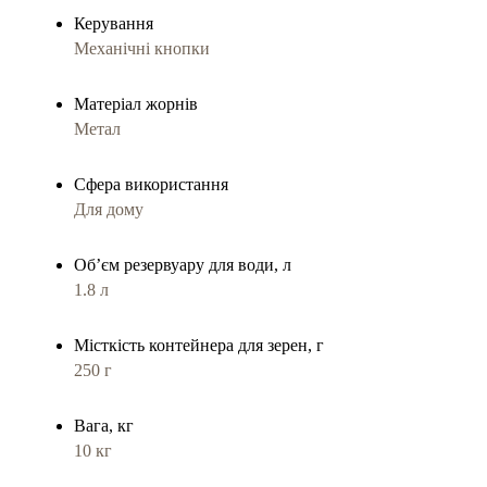
Керування
Механічні кнопки
Матеріал жорнів
Метал
Сфера використання
Для дому
Обʼєм резервуару для води, л
1.8 л
Місткість контейнера для зерен, г
250 г
Вага, кг
10 кг