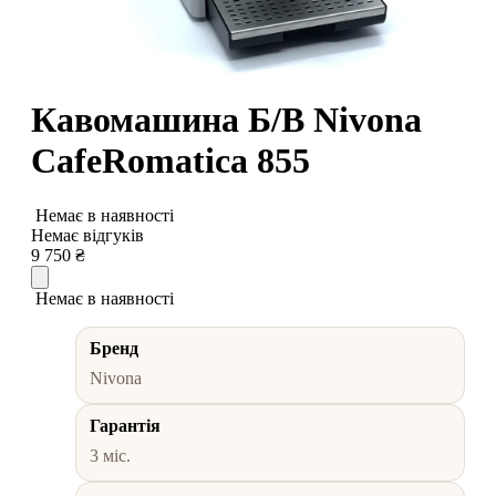
Кавомашина Б/В Nivona
CafeRomatica 855
Немає в наявності
Немає відгуків
9 750
₴
Немає в наявності
Бренд
Nivona
Гарантія
3 міс.