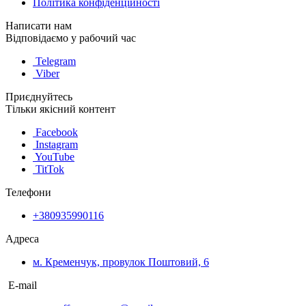
Політика конфіденційності
Написати нам
Відповідаємо у рабочий час
Telegram
Viber
Приєднуйтесь
Тільки якісний контент
Facebook
Instagram
YouTube
TitTok
Телефони
+380935990116
Адреса
м. Кременчук, провулок Поштовий, 6
E-mail