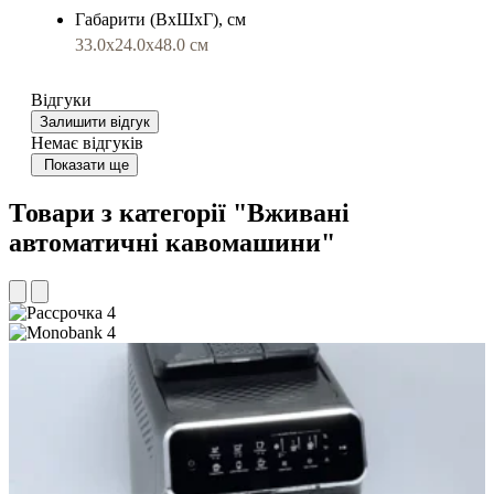
Габарити (ВхШхГ), см
33.0х24.0х48.0 см
Відгуки
Залишити відгук
Немає відгуків
Показати ще
Товари з категорії "Вживані
автоматичні кавомашини"
4
4