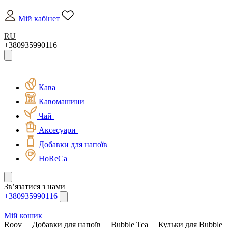
Мій кабінет
RU
+380935990116
Кава
Кавомашини
Чай
Аксесуари
Добавки для напоїв
HoReCa
Зв’язатися з нами
+380935990116
Мій кошик
Roov
Добавки для напоїв
Bubble Tea
Кульки для Bubble 