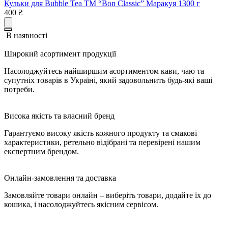
Кульки для Bubble Tea ТМ “Bon Classic” Маракуя 1300 г
400
₴
В наявності
Широкий асортимент продукції
Насолоджуйтесь найширшим асортиментом кави, чаю та
супутніх товарів в Україні, який задовольнить будь-які ваші
потреби.
Висока якість та власний бренд
Гарантуємо високу якість кожного продукту та смакові
характеристики, ретельно відібрані та перевірені нашим
експертним брендом.
Онлайн-замовлення та доставка
Замовляйте товари онлайн – виберіть товари, додайте їх до
кошика, і насолоджуйтесь якісним сервісом.