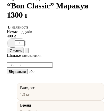
“Bon Classic” Маракуя
1300 г
В наявності
Немає відгуків
400
₴
У кошик
Швидке замовлення:
або
Відправити
Вага, кг
1.3 кг
Бренд