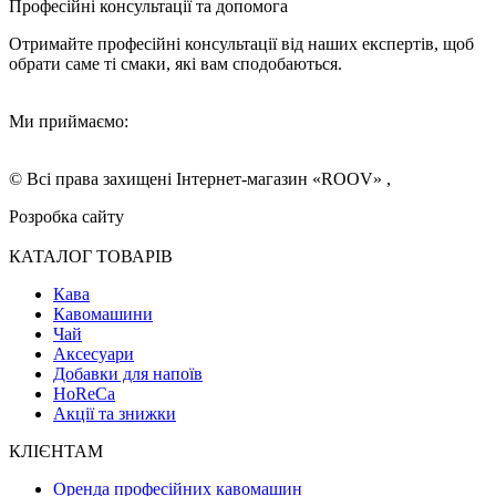
Професійні консультації та допомога
Отримайте професійні консультації від наших експертів, щоб
обрати саме ті смаки, які вам сподобаються.
Ми приймаємо:
© Всі права захищені Інтернет-магазин «ROOV» ,
Розробка сайту
КАТАЛОГ ТОВАРІВ
Кава
Кавомашини
Чай
Аксесуари
Добавки для напоїв
HoReCa
Акції та знижки
КЛІЄНТАМ
Оренда професійних кавомашин