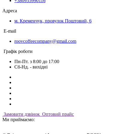
+380935990116
Адреса
м. Кременчук, провулок Поштовий, 6
E-mail
roovcoffeecompany@gmail.com
Графік роботи
Пн-Пт. з 8:00 до 17:00
Сб-Нд. - вихідні
Замовити дзвінок
Оптовий прайс
Ми приймаємо: