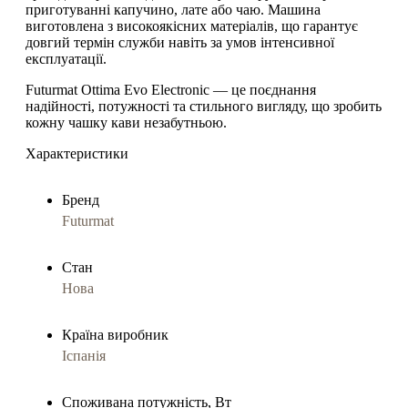
приготуванні капучино, лате або чаю. Машина
виготовлена з
високоякісних матеріалів
, що гарантує
довгий термін служби навіть за умов інтенсивної
експлуатації.
Futurmat Ottima Evo Electronic
— це
поєднання
надійності, потужності та стильного вигляду
, що зробить
кожну чашку кави незабутньою.
Характеристики
Бренд
Futurmat
Стан
Нова
Країна виробник
Іспанія
Споживана потужність, Вт