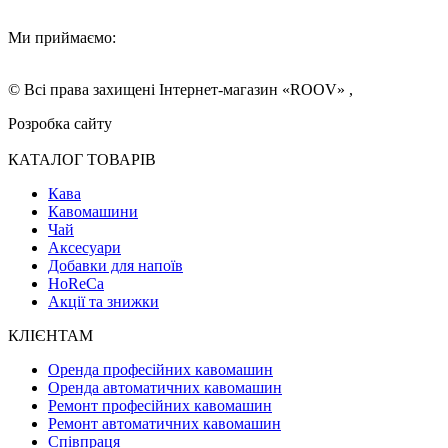
Ми приймаємо:
© Всі права захищені Інтернет-магазин «ROOV» ,
Розробка сайту
КАТАЛОГ ТОВАРІВ
Кава
Кавомашини
Чай
Аксесуари
Добавки для напоїв
HoReCa
Акції та знижки
КЛІЄНТАМ
Оренда професійних кавомашин
Оренда автоматичних кавомашин
Ремонт професійних кавомашин
Ремонт автоматичних кавомашин
Співпраця