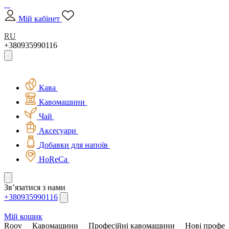
Мій кабінет
RU
+380935990116
Кава
Кавомашини
Чай
Аксесуари
Добавки для напоїв
HoReCa
Зв’язатися з нами
+380935990116
Мій кошик
Roov
Кавомашини
Професійні кавомашини
Нові профес