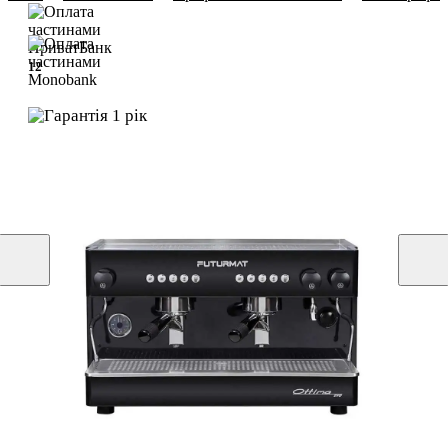
12
12
1 рік