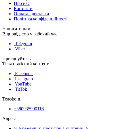
Про нас
Контакти
Оплата і доставка
Політика конфіденційності
Написати нам
Відповідаємо у рабочий час
Telegram
Viber
Приєднуйтесь
Тільки якісний контент
Facebook
Instagram
YouTube
TitTok
Телефони
+380935990116
Адреса
м. Кременчук, провулок Поштовий, 6