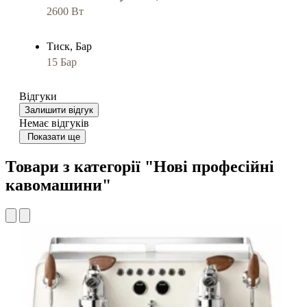
2600 Вт
Тиск, Бар
15 Бар
Відгуки
Залишити відгук
Немає відгуків
Показати ще
Товари з категорії "Нові професійні
кавомашини"