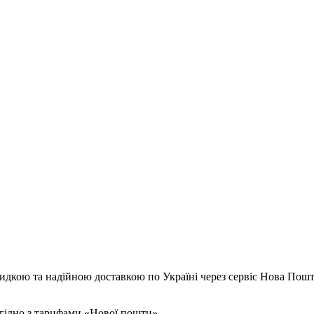
идкою та надійною доставкою по Україні через сервіс Нова Пошт
згідно з тарифами «Нової пошти».