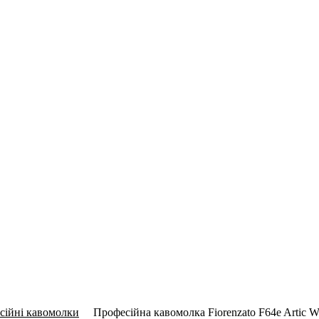
сійні кавомолки
Професійна кавомолка Fiorenzato F64e Artic W