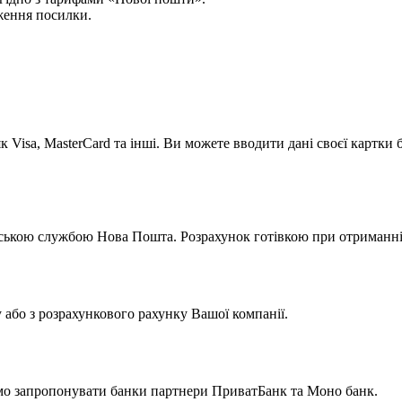
ження посилки.
к Visa, MasterCard та інші. Ви можете вводити дані своєї картки
ською службою Нова Пошта. Розрахунок готівкою при отриманні 
у або з розрахункового рахунку Вашої компанії.
мо запропонувати банки партнери ПриватБанк та Моно банк.