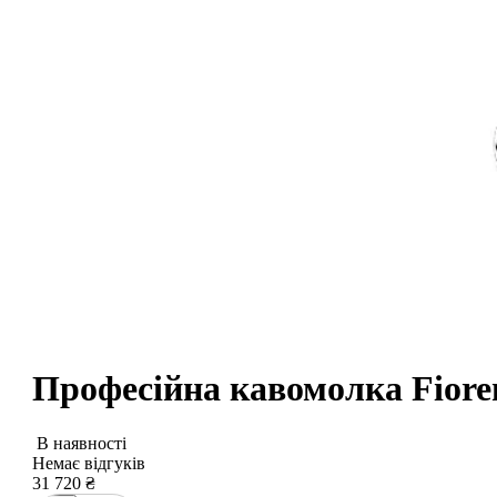
Професійна кавомолка Fioren
В наявності
Немає відгуків
31 720
₴