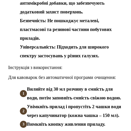
антимікробні добавки, що забезпечують
додатковий захист поверхонь.
Безпечність: Не пошкоджує металеві,
пластмасові та резинові частини побутових
приладів.
Універсальність: Підходить для широкого
спектру застосувань у різних галузях.
Інструкція з використання:
Для кавоварок без автоматичної програми очищення:
Вилийте від 30 мл розчину в ємність для
води, потім заповніть ємність свіжою водою.
Увімкніть прилад і пропустіть 2 чашки води
через капучинатор (кожна чашка – 150 мл).
Вимкніть кнопку живлення приладу.