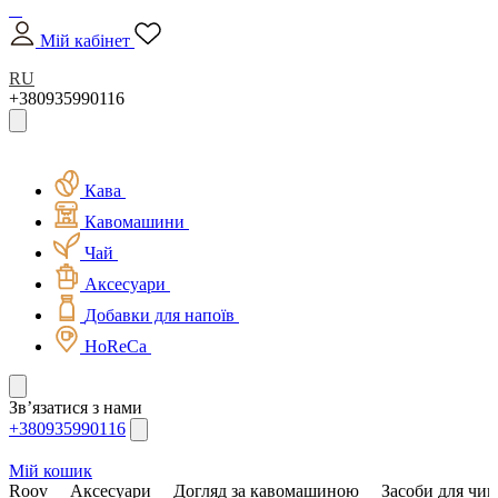
Мій кабінет
RU
+380935990116
Кава
Кавомашини
Чай
Аксесуари
Добавки для напоїв
HoReCa
Зв’язатися з нами
+380935990116
Мій кошик
Roov
Аксесуари
Догляд за кавомашиною
Засоби для чи