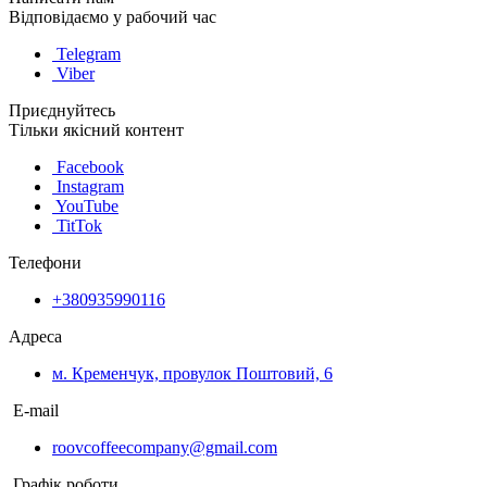
Відповідаємо у рабочий час
Telegram
Viber
Приєднуйтесь
Тільки якісний контент
Facebook
Instagram
YouTube
TitTok
Телефони
+380935990116
Адреса
м. Кременчук, провулок Поштовий, 6
E-mail
roovcoffeecompany@gmail.com
Графік роботи