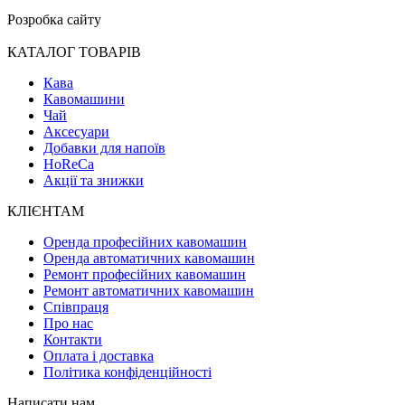
Розробка сайту
КАТАЛОГ ТОВАРІВ
Кава
Кавомашини
Чай
Аксесуари
Добавки для напоїв
HoReCa
Акції та знижки
КЛІЄНТАМ
Оренда професійних кавомашин
Оренда автоматичних кавомашин
Ремонт професійних кавомашин
Ремонт автоматичних кавомашин
Співпраця
Про нас
Контакти
Оплата і доставка
Політика конфіденційності
Написати нам