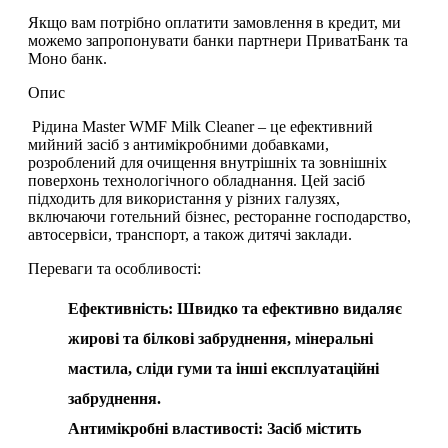
Якщо вам потрібно оплатити замовлення в кредит, ми
можемо запропонувати банки партнери ПриватБанк та
Моно банк.
Опис
Рідина Master WMF Milk Cleaner
– це ефективний
мийний засіб з антимікробними добавками,
розроблений для очищення внутрішніх та зовнішніх
поверхонь технологічного обладнання. Цей засіб
підходить для використання у різних галузях,
включаючи готельний бізнес, ресторанне господарство,
автосервіси, транспорт, а також дитячі заклади.
Переваги та особливості:
Ефективність: Швидко та ефективно видаляє
жирові та білкові забруднення, мінеральні
мастила, сліди гуми та інші експлуатаційні
забруднення.
Антимікробні властивості: Засіб містить