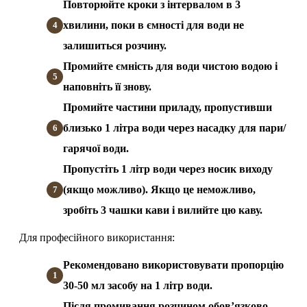
Повторюйте кроки з інтервалом в 3
хвилини, поки в ємності для води не
залишиться розчину.
Промийте ємність для води чистою водою і
наповніть її знову.
Промийте частини приладу, пропустивши
близько 1 літра води через насадку для пари/
гарячої води.
Пропустіть 1 літр води через носик виходу
(якщо можливо). Якщо це неможливо,
зробіть 3 чашки кави і вилийте цю каву.
Для професійного використання:
Рекомендовано використовувати пропорцію
30-50 мл засобу на 1 літр води.
Після промивання розчином обов’язково