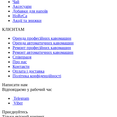
Чай
Аксесуари
Добавки для напоїв
HoReCa
Акції та знижки
КЛІЄНТАМ
Оренда професійних кавомашин
Оренда автоматичних кавомашин
Ремонт професійних кавомашин
Ремонт автоматичних кавомашин
Співпраця
Про нас
Контакти
Оплата і доставка
Політика конфіденційності
Написати нам
Відповідаємо у рабочий час
Telegram
Viber
Приєднуйтесь
Тільки якісний контент