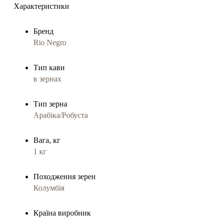
Характеристики
Бренд
Rio Negro
Тип кави
в зернах
Тип зерна
Арабіка/Робуста
Вага, кг
1 кг
Походження зерен
Колумбія
Країна виробник