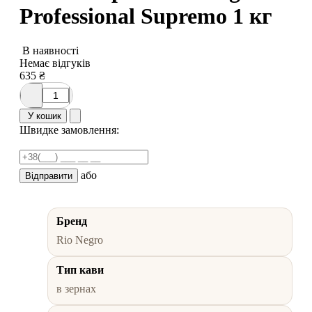
Professional Supremo 1 кг
В наявності
Немає відгуків
635
₴
У кошик
Швидке замовлення:
або
Відправити
Бренд
Rio Negro
Тип кави
в зернах