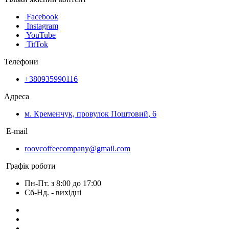
Facebook
Instagram
YouTube
TitTok
Телефони
+380935990116
Адреса
м. Кременчук, провулок Поштовий, 6
E-mail
roovcoffeecompany@gmail.com
Графік роботи
Пн-Пт. з 8:00 до 17:00
Сб-Нд. - вихідні