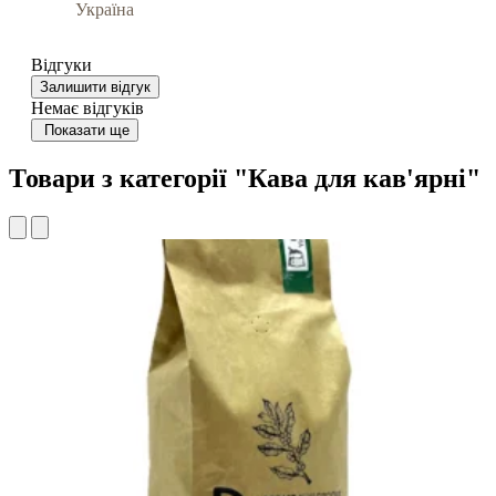
Україна
Відгуки
Залишити відгук
Немає відгуків
Показати ще
Товари з категорії "Кава для кав'ярні"