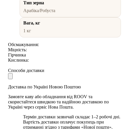
Тип зерна
Арабіка/Робуста
Вага, кг
1 кг
Обсмажування:
Міцність:
Гірчинка
Кислинка:
Способи доставки
Доставка по Україні Новою Поштою
Замовте каву або обладнання від ROOV та
скористайтеся швидкою та надійною доставкою по
Україні через сервіс Нова Пошта.
Термін доставки зазвичай складає 1–2 робочі дні.
Вартість доставки оплачує покупець при
отриманні згідно з тарифами «Нової пошти».