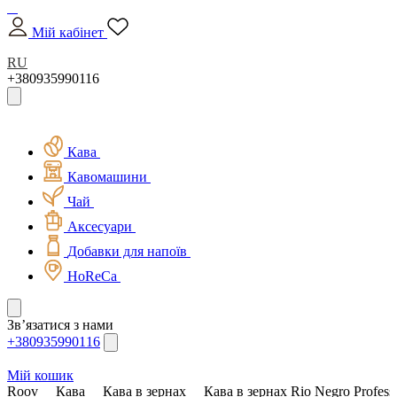
Мій кабінет
RU
+380935990116
Кава
Кавомашини
Чай
Аксесуари
Добавки для напоїв
HoReCa
Зв’язатися з нами
+380935990116
Мій кошик
Roov
Кава
Кава в зернах
Кава в зернах Rio Negro Profess