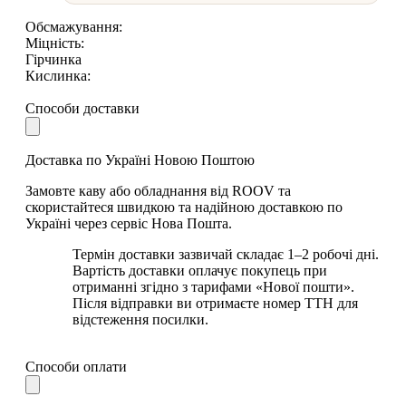
Обсмажування:
Міцність:
Гірчинка
Кислинка:
Способи доставки
Доставка по Україні Новою Поштою
Замовте каву або обладнання від ROOV та
скористайтеся швидкою та надійною доставкою по
Україні через сервіс Нова Пошта.
Термін доставки зазвичай складає 1–2 робочі дні.
Вартість доставки оплачує покупець при
отриманні згідно з тарифами «Нової пошти».
Після відправки ви отримаєте номер ТТН для
відстеження посилки.
Способи оплати