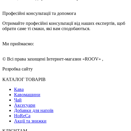
Професійні консультації та допомога
Отримайте професійні консультації від наших експертів, щоб
обрати саме ті смаки, які вам сподобаються.
Ми приймаємо:
© Всі права захищені Інтернет-магазин «ROOV» ,
Розробка сайту
КАТАЛОГ ТОВАРІВ
Кава
Кавомашини
Чай
Аксесуари
Добавки для напоїв
HoReCa
Акції та знижки
КЛІЄНТАМ