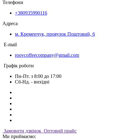
Телефони
+380935990116
Адреса
м. Кременчук, провулок Поштовий, 6
E-mail
roovcoffeecompany@gmail.com
Графік роботи
Пн-Пт. з 8:00 до 17:00
Сб-Нд. - вихідні
Замовити дзвінок
Оптовий прайс
Ми приймаємо: