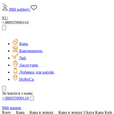
Мій кабінет
RU
+380935990116
Кава
Кавомашини
Чай
Аксесуари
Добавки для напоїв
HoReCa
Зв’язатися з нами
+380935990116
Мій кошик
Roov
Кава
Кава в зернах
Кава в зернах Ukava Кава Київс