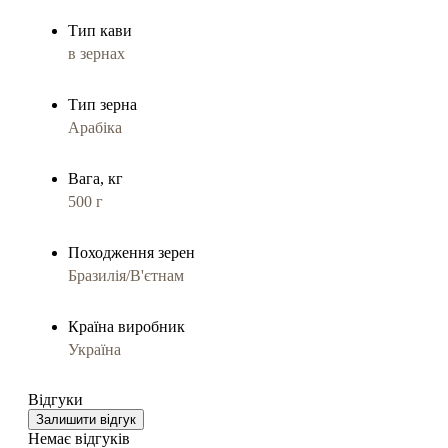
Тип кави
в зернах
Тип зерна
Арабіка
Вага, кг
500 г
Походження зерен
Бразилія/В'єтнам
Країна виробник
Україна
Відгуки
Залишити відгук
Немає відгуків