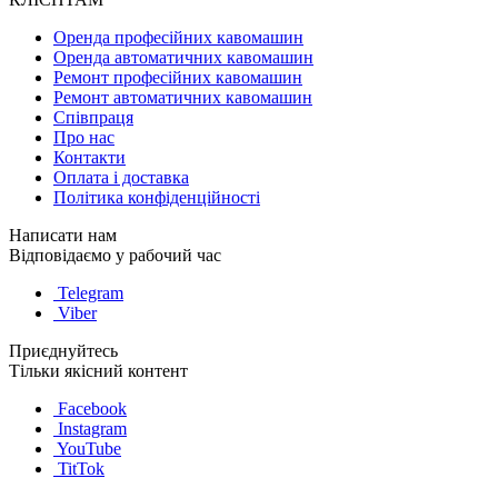
Оренда професійних кавомашин
Оренда автоматичних кавомашин
Ремонт професійних кавомашин
Ремонт автоматичних кавомашин
Співпраця
Про нас
Контакти
Оплата і доставка
Політика конфіденційності
Написати нам
Відповідаємо у рабочий час
Telegram
Viber
Приєднуйтесь
Тільки якісний контент
Facebook
Instagram
YouTube
TitTok