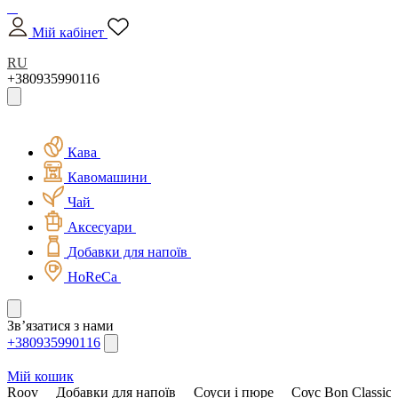
Мій кабінет
RU
+380935990116
Кава
Кавомашини
Чай
Аксесуари
Добавки для напоїв
HoReCa
Зв’язатися з нами
+380935990116
Мій кошик
Roov
Добавки для напоїв
Соуси і пюре
Соус Bon Classic