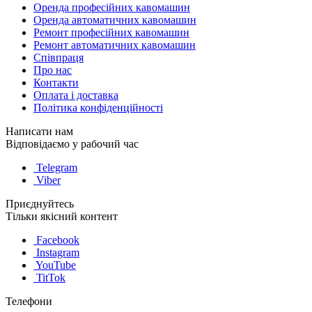
Оренда професійних кавомашин
Оренда автоматичних кавомашин
Ремонт професійних кавомашин
Ремонт автоматичних кавомашин
Співпраця
Про нас
Контакти
Оплата і доставка
Політика конфіденційності
Написати нам
Відповідаємо у рабочий час
Telegram
Viber
Приєднуйтесь
Тільки якісний контент
Facebook
Instagram
YouTube
TitTok
Телефони