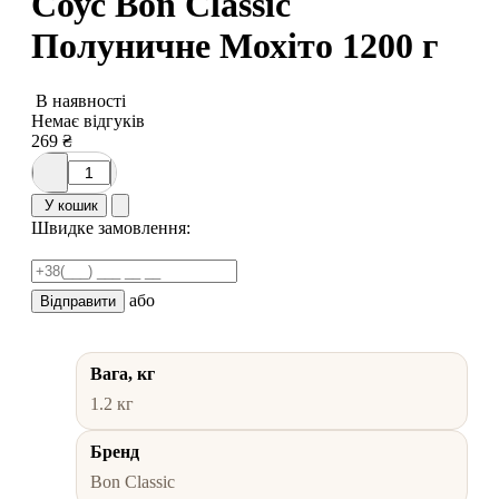
Соус Bon Classic
Полуничне Мохіто 1200 г
В наявності
Немає відгуків
269
₴
У кошик
Швидке замовлення:
або
Відправити
Вага, кг
1.2 кг
Бренд
Bon Classic