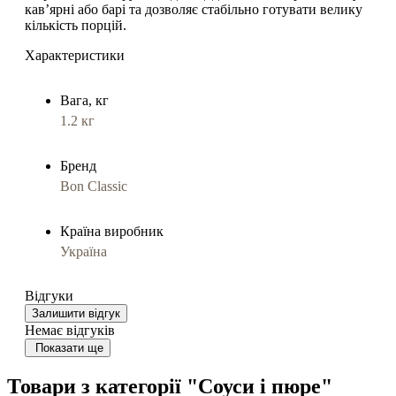
кав’ярні або барі та дозволяє стабільно готувати велику
кількість порцій.
Характеристики
Вага, кг
1.2 кг
Бренд
Bon Classic
Країна виробник
Україна
Відгуки
Залишити відгук
Немає відгуків
Показати ще
Товари з категорії "Соуси і пюре"