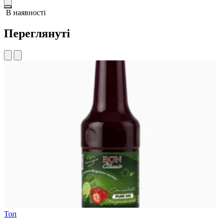
В наявності
Переглянуті
Топ