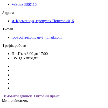
+380935990116
Адреса
м. Кременчук, провулок Поштовий, 6
E-mail
roovcoffeecompany@gmail.com
Графік роботи
Пн-Пт. з 8:00 до 17:00
Сб-Нд. - вихідні
Замовити дзвінок
Оптовий прайс
Ми приймаємо: