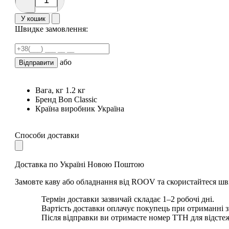
У кошик
Швидке замовлення:
або
Відправити
Вага, кг
1.2 кг
Бренд
Bon Classic
Країна виробник
Україна
Способи доставки
Доставка по Україні Новою Поштою
Замовте каву або обладнання від ROOV та скористайтеся шв
Термін доставки зазвичай складає 1–2 робочі дні.
Вартість доставки оплачує покупець при отриманні 
Після відправки ви отримаєте номер ТТН для відсте