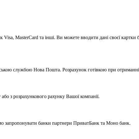
к Visa, MasterCard та інші. Ви можете вводити дані своєї картки
ською службою Нова Пошта. Розрахунок готівкою при отриманні 
у або з розрахункового рахунку Вашої компанії.
мо запропонувати банки партнери ПриватБанк та Моно банк.