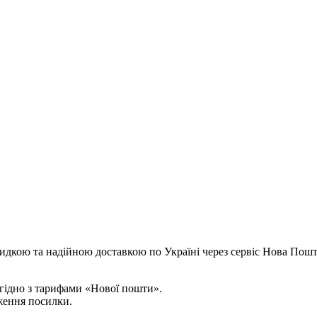
идкою та надійною доставкою по Україні через сервіс Нова Пошт
згідно з тарифами «Нової пошти».
ження посилки.