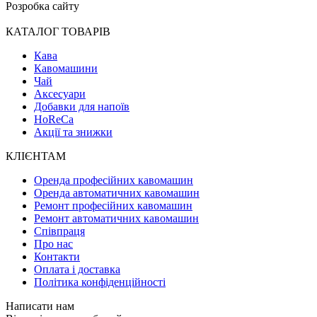
Розробка сайту
КАТАЛОГ ТОВАРІВ
Кава
Кавомашини
Чай
Аксесуари
Добавки для напоїв
HoReCa
Акції та знижки
КЛІЄНТАМ
Оренда професійних кавомашин
Оренда автоматичних кавомашин
Ремонт професійних кавомашин
Ремонт автоматичних кавомашин
Співпраця
Про нас
Контакти
Оплата і доставка
Політика конфіденційності
Написати нам