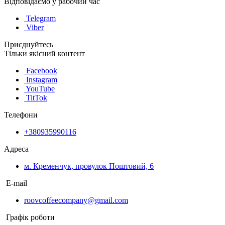
Відповідаємо у рабочий час
Telegram
Viber
Приєднуйтесь
Тільки якісний контент
Facebook
Instagram
YouTube
TitTok
Телефони
+380935990116
Адреса
м. Кременчук, провулок Поштовий, 6
E-mail
roovcoffeecompany@gmail.com
Графік роботи