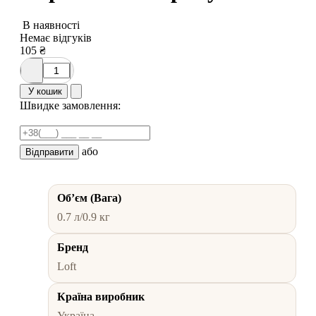
В наявності
Немає відгуків
105
₴
У кошик
Швидке замовлення:
або
Відправити
Обʼєм (Вага)
0.7 л/0.9 кг
Бренд
Loft
Країна виробник
Україна