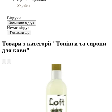
Україна
Відгуки
Залишити відгук
Немає відгуків
Показати ще
Товари з категорії "Топінги та сиропи
для кави"