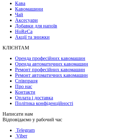
Кава
Кавомашини
Чай
Аксесуари
Добавки для напоїв
HoReCa
Акції та знижки
КЛІЄНТАМ
Оренда професійних кавомашин
Оренда автоматичних кавомашин
Ремонт професійних кавомашин
Ремонт автоматичних кавомашин
Співпраця
Про нас
Контакти
Оплата і доставка
Політика конфіденційності
Написати нам
Відповідаємо у рабочий час
Telegram
Viber