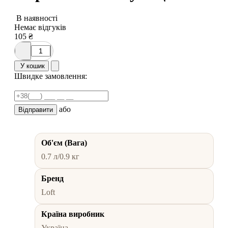
В наявності
Немає відгуків
105
₴
У кошик
Швидке замовлення:
або
Відправити
Об'єм (Вага)
0.7 л/0.9 кг
Бренд
Loft
Країна виробник
Україна