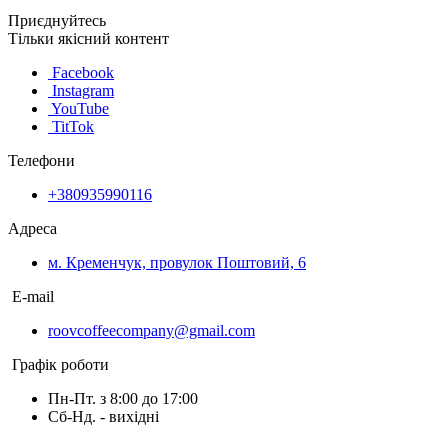
Приєднуйтесь
Тільки якісний контент
Facebook
Instagram
YouTube
TitTok
Телефони
+380935990116
Адреса
м. Кременчук, провулок Поштовий, 6
E-mail
roovcoffeecompany@gmail.com
Графік роботи
Пн-Пт. з 8:00 до 17:00
Сб-Нд. - вихідні