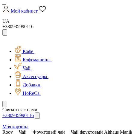
Мой кабинет
UA
+380935990116
Кофе
Кофемашины
Чай
Аксессуары
Добавки
HoReCa
Связаться с нами
+380935990116
Моя корзина
Roov
Чай
Фруктовый чай
Чай фруктовый Althaus Manil