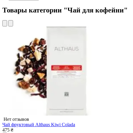
Товары категории "Чай для кофейни"
Нет отзывов
Чай фруктовый Althaus Kiwi Colada
Ч
475
₴
2