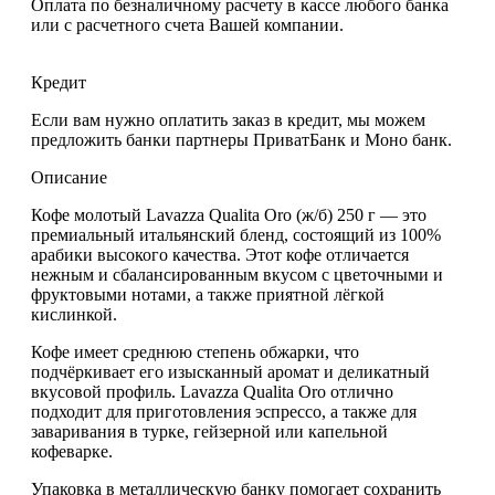
Оплата по безналичному расчету в кассе любого банка
или с расчетного счета Вашей компании.
Кредит
Если вам нужно оплатить заказ в кредит, мы можем
предложить банки партнеры ПриватБанк и Моно банк.
Описание
Кофе молотый Lavazza Qualita Oro (ж/б) 250 г
— это
премиальный итальянский бленд, состоящий из
100%
арабики
высокого качества. Этот кофе отличается
нежным и сбалансированным вкусом с цветочными и
фруктовыми нотами, а также приятной лёгкой
кислинкой.
Кофе имеет
среднюю степень обжарки
, что
подчёркивает его изысканный аромат и деликатный
вкусовой профиль. Lavazza Qualita Oro отлично
подходит для приготовления эспрессо, а также для
заваривания в турке, гейзерной или капельной
кофеварке.
Упаковка в
металлическую банку
помогает сохранить