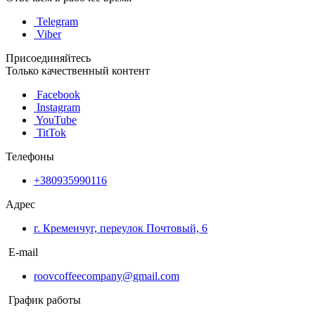
Telegram
Viber
Присоединяйтесь
Только качественный контент
Facebook
Instagram
YouTube
TitTok
Телефоны
+380935990116
Адрес
г. Кременчуг, переулок Почтовый, 6
E-mail
roovcoffeecompany@gmail.com
График работы