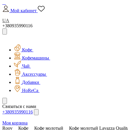
Мой кабинет
UA
+380935990116
Кофе
Кофемашины
Чай
Аксессуары
Добавки
HoReCa
Связаться с нами
+380935990116
Моя корзина
Roov
Кофе
Кофе молотый
Кофе молотый Lavazza Qualita 