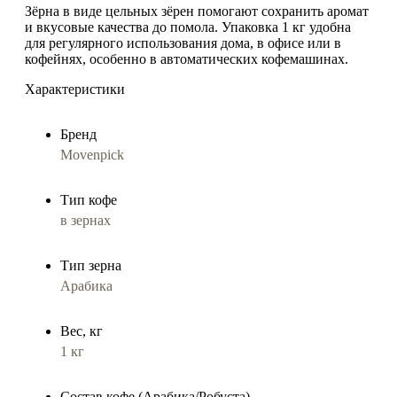
Зёрна в виде
цельных зёрен
помогают сохранить аромат
и вкусовые качества до помола. Упаковка
1 кг
удобна
для регулярного использования дома, в офисе или в
кофейнях, особенно в автоматических кофемашинах.
Характеристики
Бренд
Movenpick
Тип кофе
в зернах
Тип зерна
Арабика
Вес, кг
1 кг
Состав кофе (Арабика/Робуста)