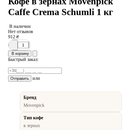
Кофе в зернах Movenpick
Caffe Crema Schumli 1 кг
В наличии
Нет отзывов
912
₴
В корзину
Быстрый заказ:
или
Отправить
Бренд
Movenpick
Тип кофе
в зернах