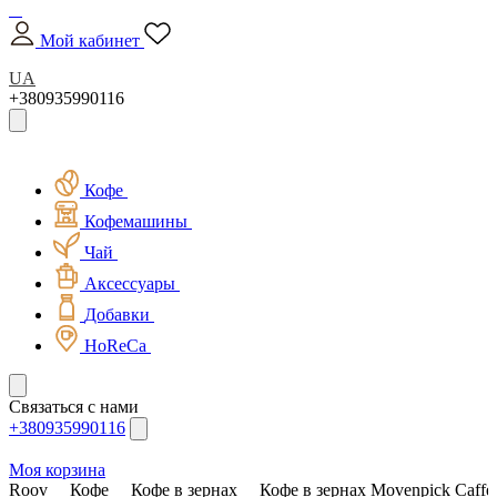
Мой кабинет
UA
+380935990116
Кофе
Кофемашины
Чай
Аксессуары
Добавки
HoReCa
Связаться с нами
+380935990116
Моя корзина
Roov
Кофе
Кофе в зернах
Кофе в зернах Movenpick Caffe