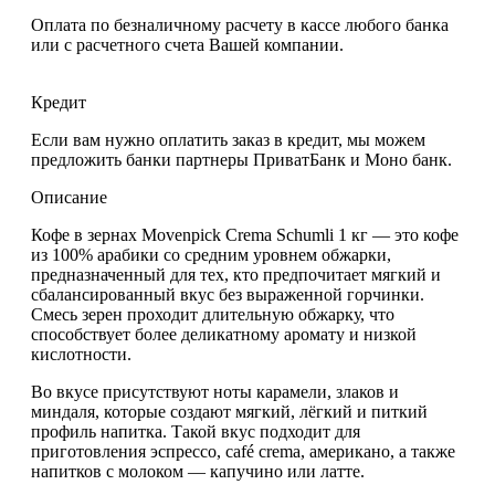
Оплата по безналичному расчету в кассе любого банка
или с расчетного счета Вашей компании.
Кредит
Если вам нужно оплатить заказ в кредит, мы можем
предложить банки партнеры ПриватБанк и Моно банк.
Описание
Кофе в зернах Movenpick Crema Schumli 1 кг
— это кофе
из
100% арабики
со средним уровнем обжарки,
предназначенный для тех, кто предпочитает мягкий и
сбалансированный вкус без выраженной горчинки.
Смесь зерен проходит длительную обжарку, что
способствует более деликатному аромату и низкой
кислотности.
Во вкусе присутствуют
ноты карамели, злаков и
миндаля
, которые создают мягкий, лёгкий и питкий
профиль напитка. Такой вкус подходит для
приготовления эспрессо, café crema, американо, а также
напитков с молоком — капучино или латте.