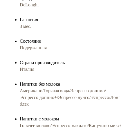
DeLonghi
Гарантия
3 мес.
Состояние
Подержанная
Страна производитель
Италия
Напитки без молока
Американо/Горячая вода/Эспрессо доппио/
Эспрессо доппио+/Эспрессо лунго/Эспрессо/Лонг
блэк
Напитки с молоком
Горячее молоко/Эспрессо макиато/Капучино микс/