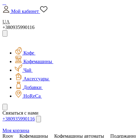
Мой кабинет
UA
+380935990116
Кофе
Кофемашины
Чай
Аксессуары
Добавки
HoReCa
Связаться с нами
+380935990116
Моя корзина
Roov
Кофемашины
Кофемашины автоматы
Подержанны