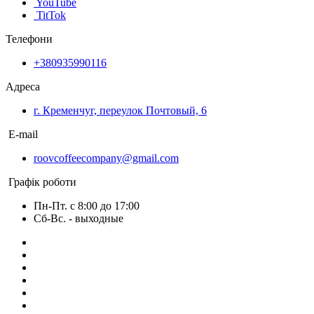
YouTube
TitTok
Телефони
+380935990116
Адреса
г. Кременчуг, переулок Почтовый, 6
E-mail
roovcoffeecompany@gmail.com
Графік роботи
Пн-Пт. с 8:00 до 17:00
Сб-Вс. - выходные