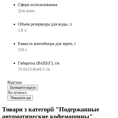
Сфера использования
Для дома
Объем резервуара для воды, л
1,8 л
Емкость контейнера для зерен, г
250 г.
Габариты (ВхШхГ), см
35.0x23.8x44.5 см
Відгуки
Залишити відгук
No reviews
Показати ще
Товари з категорії "Подержанные
автоматические кофемашины"