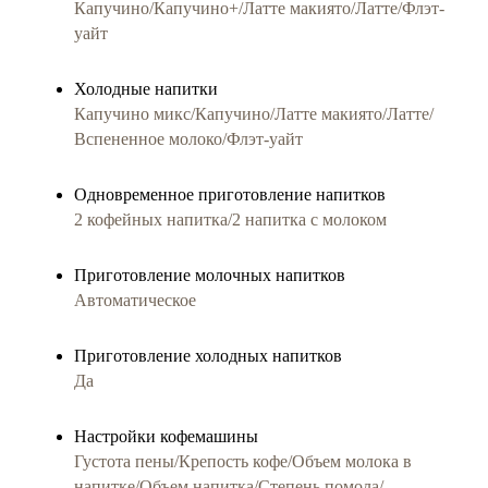
Капучино/Капучино+/Латте макиято/Латте/Флэт-
уайт
Холодные напитки
Капучино микс/Капучино/Латте макиято/Латте/
Вспененное молоко/Флэт-уайт
Одновременное приготовление напитков
2 кофейных напитка/2 напитка с молоком
Приготовление молочныx напитков
Автоматическое
Приготовление холодных напитков
Да
Настройки кофемашины
Густота пены/Крепость кофе/Объем молока в
напитке/Объем напитка/Степень помола/