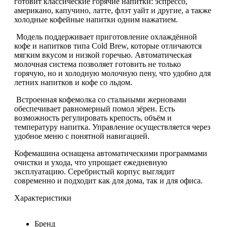
готовит классические горячие напитки: эспрессо,
американо, капучино, латте, флэт уайт и другие, а также
холодные кофейные напитки
одним нажатием.
Модель поддерживает приготовление охлаждённой
кофе и напитков типа
Cold Brew
, которые отличаются
мягким вкусом и низкой горечью. Автоматическая
молочная система позволяет готовить не только
горячую, но и
холодную молочную пену
, что удобно для
летних напитков и кофе со льдом.
Встроенная кофемолка со стальными жерновами
обеспечивает равномерный помол зёрен. Есть
возможность регулировать крепость, объём и
температуру напитка. Управление осуществляется через
удобное меню с понятной навигацией.
Кофемашина оснащена автоматическими программами
очистки и ухода, что упрощает ежедневную
эксплуатацию. Серебристый корпус выглядит
современно и подходит как для дома, так и для офиса.
Характеристики
Бренд