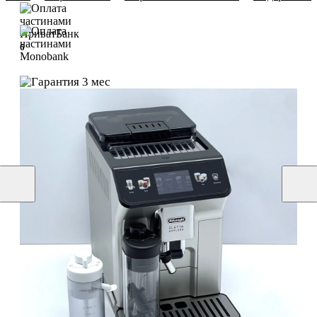
6
6
3 мес