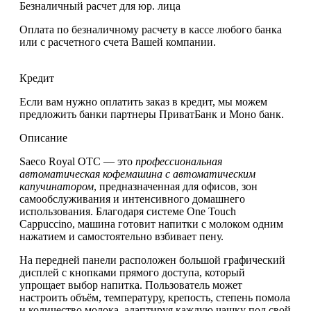
Безналичный расчет для юр. лица
Оплата по безналичному расчету в кассе любого банка
или с расчетного счета Вашей компании.
Кредит
Если вам нужно оплатить заказ в кредит, мы можем
предложить банки партнеры ПриватБанк и Моно банк.
Описание
Saeco Royal OTC
— это
профессиональная
автоматическая кофемашина с автоматическим
капучинатором
, предназначенная для офисов, зон
самообслуживания и интенсивного домашнего
использования. Благодаря
системе One Touch
Cappuccino
, машина готовит напитки с молоком одним
нажатием и самостоятельно взбивает пену.
На передней панели расположен
большой графический
дисплей с кнопками прямого доступа
, который
упрощает выбор напитка. Пользователь может
настроить
объём, температуру, крепость, степень помола
и количество молока
, адаптируя каждую чашку под свой