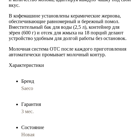
вкус.
В кофемашине установлены
керамические жернова
,
обеспечивающие равномерный и бережный помол.
Вместительный
бак для воды (2,5 л)
, контейнер для
зёрен (600 г) и отсек для жмыха на 18 порций делают
устройство удобным для долгой работы без остановок.
Молочная система OTC
после каждого приготовления
автоматически промывает молочный контур
.
Характеристики
Бренд
Saeco
Гарантия
3 мес.
Состояние
Новая