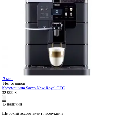
3 мес.
Нет отзывов
Кофемашина Saeco New Royal OTC
32 999
₴
В наличии
Широкий ассортимент продукции