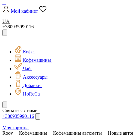
Мой кабинет
UA
+380935990116
Кофе
Кофемашины
Чай
Аксессуары
Добавки
HoReCa
Связаться с нами
+380935990116
Моя корзина
Roov
Кофемашины
Кофемашины автоматы
Новые автом