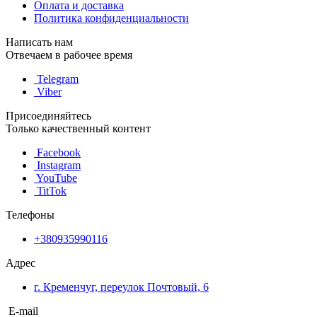
Оплата и доставка
Политика конфиденциальности
Написать нам
Отвечаем в рабочее время
Telegram
Viber
Присоединяйтесь
Только качественный контент
Facebook
Instagram
YouTube
TitTok
Телефоны
+380935990116
Адрес
г. Кременчуг, переулок Почтовый, 6
E-mail