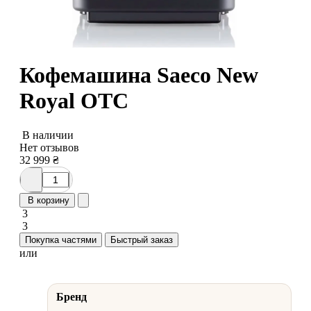
Кофемашина Saeco New
Royal OTC
В наличии
Нет отзывов
32 999
₴
В корзину
3
3
Покупка частями
Быстрый заказ
или
Бренд