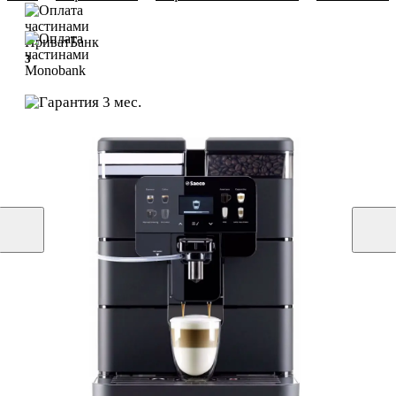
3
3
3 мес.