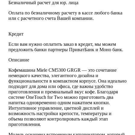
Безналичный расчет для юр. лица
Оплата по безналичному расчету в кассе любого банка
или с расчетного счета Вашей компании.
Кредит
Если вам нужно оплатить заказ в кредит, мы можем
предложить банки партнеры ПриватБанк и Моно банк.
Описание
Кофемашина
Miele CM5300 GRGR
— это сочетание
немецкого качества
, элегантного дизайна и
функциональности в компактном корпусе. Она идеально
подходит для дома или офиса, где важны
удобство
приготовления и премиальный вкус кофе
. Благодаря
системе
OneTouch for Two
можно приготовить два
напитка одновременно одним нажатием кнопки.
Интуитивное управление, цветной дисплей и
возможность настройки крепости, температуры и
объема позволяют контролировать каждый этап
приготовления.
Модель оснащена
встроенным капучинатором
, который