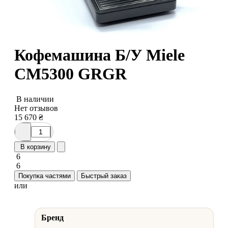
Кофемашина Б/У Miele
CM5300 GRGR
В наличии
Нет отзывов
15 670
₴
В корзину
6
6
Покупка частями
Быстрый заказ
или
Бренд