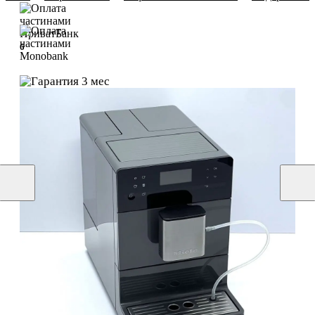
6
6
3 мес