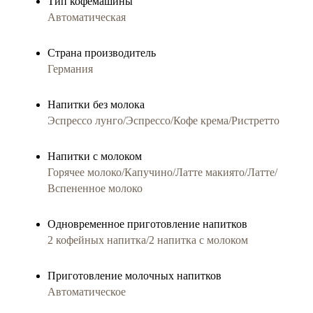
Тип кофемашины
Автоматическая
Страна производитель
Германия
Напитки без молока
Эспрессо лунго/Эспрессо/Кофе крема/Ристретто
Напитки с молоком
Горячее молоко/Капучино/Латте макиято/Латте/
Вспененное молоко
Одновременное приготовление напитков
2 кофейных напитка/2 напитка с молоком
Приготовление молочныx напитков
Автоматическое