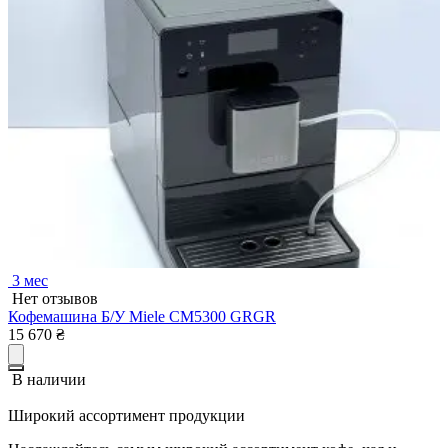
3 мес
Нет отзывов
Кофемашина Б/У Miele CM5300 GRGR
15 670
₴
В наличии
Широкий ассортимент продукции