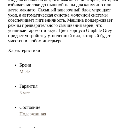
взбивает молоко до пышной пены для капучино или
латте макиато. Съемный заварочный блок упрощает
уход, а автоматическая очистка молочной системы
обеспечивает гигиеничность. Машина поддерживает
режим
предварительного смачивания зерен
, что
усиливает аромат и вкус. Цвет корпуса
Graphite Grey
придает устройству утонченный вид, который будет
уместен в любом интерьере.
Характеристики
Бренд
Miele
Гарантия
3 мес.
Состояние
Подержанная