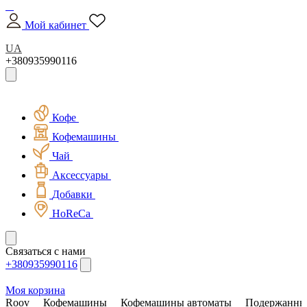
Мой кабинет
UA
+380935990116
Кофе
Кофемашины
Чай
Аксессуары
Добавки
HoReCa
Связаться с нами
+380935990116
Моя корзина
Roov
Кофемашины
Кофемашины автоматы
Подержанны