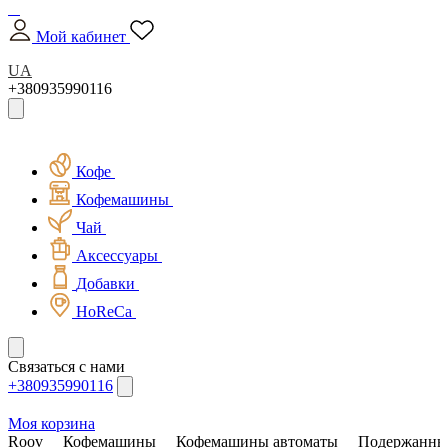
Мой кабинет
UA
+380935990116
Кофе
Кофемашины
Чай
Аксессуары
Добавки
HoReCa
Связаться с нами
+380935990116
Моя корзина
Roov
Кофемашины
Кофемашины автоматы
Подержанны