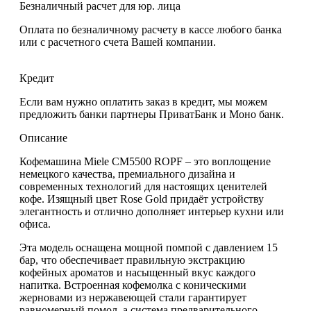
Безналичный расчет для юр. лица
Оплата по безналичному расчету в кассе любого банка
или с расчетного счета Вашей компании.
Кредит
Если вам нужно оплатить заказ в кредит, мы можем
предложить банки партнеры ПриватБанк и Моно банк.
Описание
Кофемашина Miele CM5500 ROPF – это воплощение
немецкого качества, премиального дизайна и
современных технологий для настоящих ценителей
кофе. Изящный цвет Rose Gold придаёт устройству
элегантность и отлично дополняет интерьер кухни или
офиса.
Эта модель оснащена мощной помпой с давлением 15
бар, что обеспечивает правильную экстракцию
кофейных ароматов и насыщенный вкус каждого
напитка. Встроенная кофемолка с коническими
жерновами из нержавеющей стали гарантирует
равномерный помол, а система предварительного