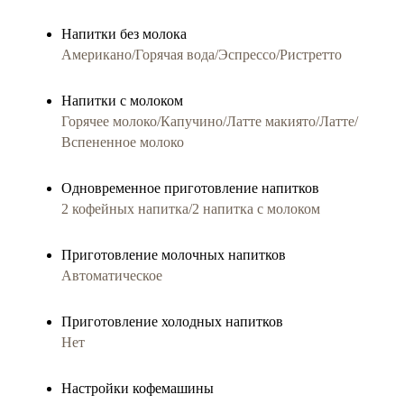
Напитки без молока
Американо/Горячая вода/Эспрессо/Ристретто
Напитки с молоком
Горячее молоко/Капучино/Латте макиято/Латте/
Вспененное молоко
Одновременное приготовление напитков
2 кофейных напитка/2 напитка с молоком
Приготовление молочныx напитков
Автоматическое
Приготовление холодных напитков
Нет
Настройки кофемашины