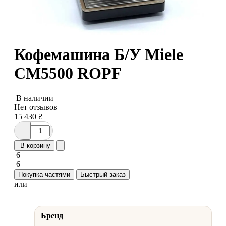
Кофемашина Б/У Miele
CM5500 ROPF
В наличии
Нет отзывов
15 430
₴
В корзину
6
6
Покупка частями
Быстрый заказ
или
Бренд