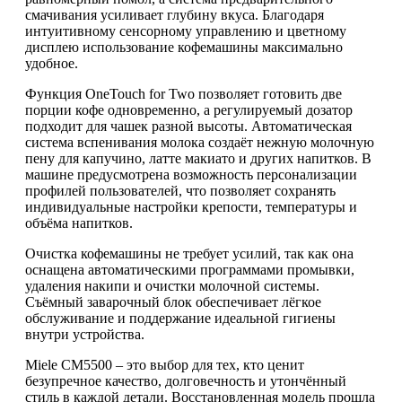
смачивания усиливает глубину вкуса. Благодаря
интуитивному сенсорному управлению и цветному
дисплею использование кофемашины максимально
удобное.
Функция OneTouch for Two позволяет готовить две
порции кофе одновременно, а регулируемый дозатор
подходит для чашек разной высоты. Автоматическая
система вспенивания молока создаёт нежную молочную
пену для капучино, латте макиато и других напитков. В
машине предусмотрена возможность персонализации
профилей пользователей, что позволяет сохранять
индивидуальные настройки крепости, температуры и
объёма напитков.
Очистка кофемашины не требует усилий, так как она
оснащена автоматическими программами промывки,
удаления накипи и очистки молочной системы.
Съёмный заварочный блок обеспечивает лёгкое
обслуживание и поддержание идеальной гигиены
внутри устройства.
Miele CM5500 – это выбор для тех, кто ценит
безупречное качество, долговечность и утончённый
стиль в каждой детали. Восстановленная модель прошла