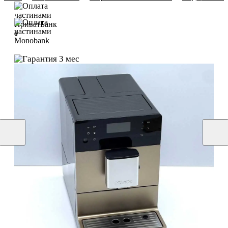
6
6
3 мес