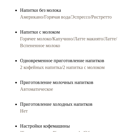
Напитки без молока
Американо/Горячая вода/Эспрессо/Ристретто
Напитки с молоком
Горячее молоко/Капучино/Латте макиято/Латте/
Вспененное молоко
Одновременное приготовление напитков
2 кофейных напитка/2 напитка с молоком
Приготовление молочныx напитков
Автоматическое
Приготовление холодных напитков
Нет
Настройки кофемашины