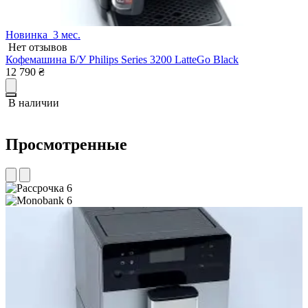
Новинка
3 мес.
Нет отзывов
Кофемашина Б/У Philips Series 3200 LatteGo Black
К
12 790
₴
1
В наличии
Просмотренные
6
6