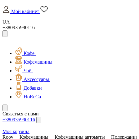
Мой кабинет
UA
+380935990116
Кофе
Кофемашины
Чай
Аксессуары
Добавки
HoReCa
Связаться с нами
+380935990116
Моя корзина
Roov
Кофемашины
Кофемашины автоматы
Подержанны