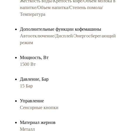
Жесткость воды/Крепость кофе/Объем молока в
напитке/Объем напитка/Степень помола/
Температура
Дополнительные функции кофемашины
Автоотключение/Дисплей/Энергосберегающий
режим
Мощность, Вт
1500 Вт
Давление, Бар
15 Бар
Управление
Сенсорные кнопки
Материал жернов
Металл