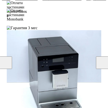
6
6
3 мес