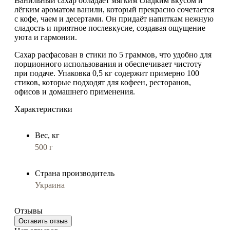
Ванильный сахар обладает мягким сладким вкусом и
лёгким ароматом ванили, который прекрасно сочетается
с кофе, чаем и десертами. Он придаёт напиткам нежную
сладость и приятное послевкусие, создавая ощущение
уюта и гармонии.
Сахар расфасован в стики по 5 граммов, что удобно для
порционного использования и обеспечивает чистоту
при подаче. Упаковка 0,5 кг содержит примерно 100
стиков, которые подходят для кофеен, ресторанов,
офисов и домашнего применения.
Характеристики
Вес, кг
500 г
Страна производитель
Украина
Отзывы
Оставить отзыв