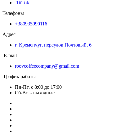
TitTok
Телефоны
+380935990116
Адрес
г. Кременчуг, переулок Почтовый, 6
E-mail
roovcoffeecompany@gmail.com
График работы
Пн-Пт. с 8:00 до 17:00
Сб-Вс. - выходные