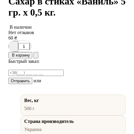
Сахар в стиках «Ваниль» 5
гр. х 0,5 кг.
В наличии
Нет отзывов
60
₴
В корзину
Быстрый заказ:
или
Отправить
Вес, кг
500 г
Страна производитель
Украина