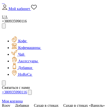
Мой кабинет
UA
+380935990116
Кофе
Кофемашины
Чай
Аксессуары
Добавки
HoReCa
Связаться с нами
+380935990116
Моя корзина
Roov
Добавки
Сахар в стиках
Сахар в стиках «Ваниль» 5 