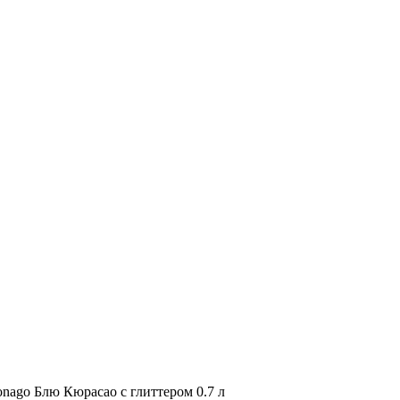
nago Блю Кюрасао с глиттером 0.7 л