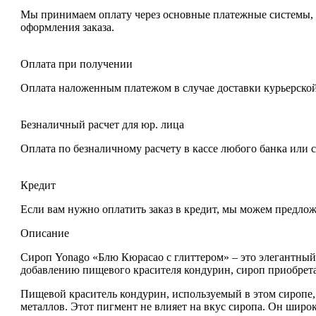
Мы принимаем оплату через основные платежные системы, та
оформления заказа.
Оплата при получении
Оплата наложенным платежом в случае доставки курьерской
Безналичный расчет для юр. лица
Оплата по безналичному расчету в кассе любого банка или 
Кредит
Если вам нужно оплатить заказ в кредит, мы можем предло
Описание
Сироп Yonago «Блю Кюрасао с глиттером»
– это элегантный
добавлению пищевого красителя кондурин, сироп приобрет
Пищевой краситель кондурин, используемый в этом сиропе, 
металлов. Этот пигмент не влияет на вкус сиропа. Он шир