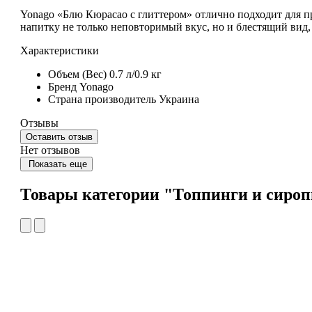
Yonago «Блю Кюрасао с глиттером»
отлично подходит для пр
напитку не только неповторимый вкус, но и блестящий вид,
Характеристики
Объем (Вес)
0.7 л/0.9 кг
Бренд
Yonago
Страна производитель
Украина
Отзывы
Оставить отзыв
Нет отзывов
Показать еще
Товары категории "Топпинги и сироп