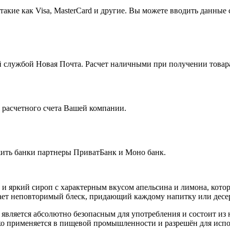
кие как Visa, MasterCard и другие. Вы можете вводить данные 
 службой Новая Почта. Расчет наличными при получении товара
с расчетного счета Вашей компании.
жить банки партнеры ПриватБанк и Моно банк.
 и яркий сироп с характерным вкусом апельсина и лимона, кот
ает неповторимый блеск, придающий каждому напитку или десе
является абсолютно безопасным для употребления и состоит из 
око применяется в пищевой промышленности и разрешён для испо