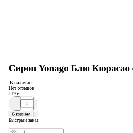
Сироп Yonago Блю Кюрасао с
В наличии
Нет отзывов
119
₴
В корзину
Быстрый заказ: