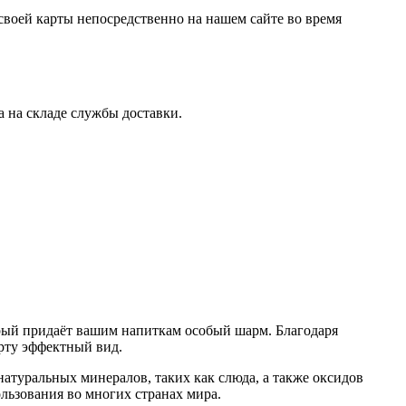
своей карты непосредственно на нашем сайте во время
 на складе службы доставки.
орый придаёт вашим напиткам особый шарм. Благодаря
рту эффектный вид.
натуральных минералов, таких как слюда, а также оксидов
льзования во многих странах мира.