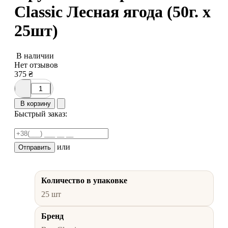
Classic Лесная ягода (50г. х
25шт)
В наличии
Нет отзывов
375
₴
В корзину
Быстрый заказ:
или
Отправить
Количество в упаковке
25 шт
Бренд