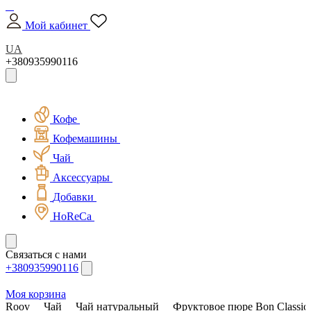
Мой кабинет
UA
+380935990116
Кофе
Кофемашины
Чай
Аксессуары
Добавки
HoReCa
Связаться с нами
+380935990116
Моя корзина
Roov
Чай
Чай натуральный
Фруктовое пюре Bon Classic 