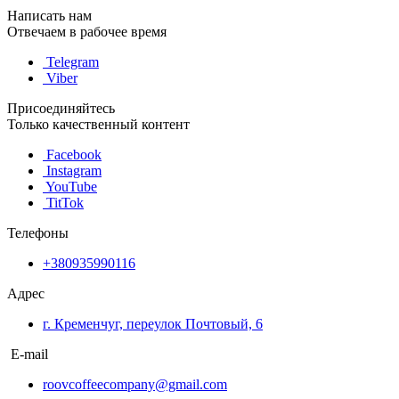
Написать нам
Отвечаем в рабочее время
Telegram
Viber
Присоединяйтесь
Только качественный контент
Facebook
Instagram
YouTube
TitTok
Телефоны
+380935990116
Адрес
г. Кременчуг, переулок Почтовый, 6
E-mail
roovcoffeecompany@gmail.com