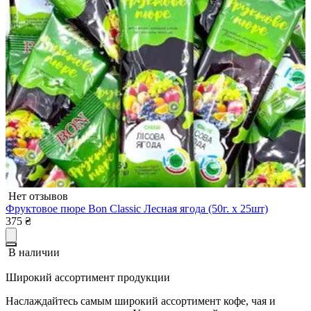
Нет отзывов
Фруктовое пюре Bon Classic Лесная ягода (50г. х 25шт)
375
₴
В наличии
Широкий ассортимент продукции
Наслаждайтесь самым широкий ассортимент кофе, чая и