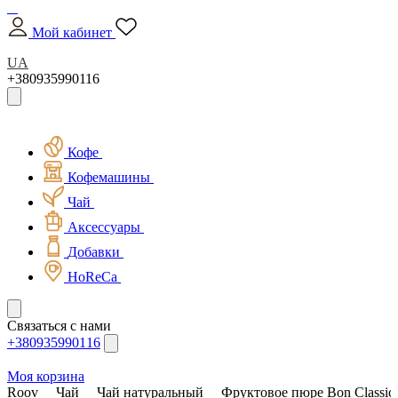
Мой кабинет
UA
+380935990116
Кофе
Кофемашины
Чай
Аксессуары
Добавки
HoReCa
Связаться с нами
+380935990116
Моя корзина
Roov
Чай
Чай натуральный
Фруктовое пюре Bon Classic