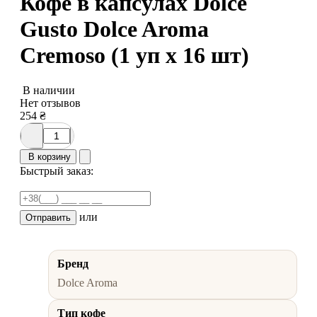
Кофе в капсулах Dolce
Gusto Dolce Aroma
Cremoso (1 уп х 16 шт)
В наличии
Нет отзывов
254
₴
В корзину
Быстрый заказ:
или
Отправить
Бренд
Dolce Aroma
Тип кофе