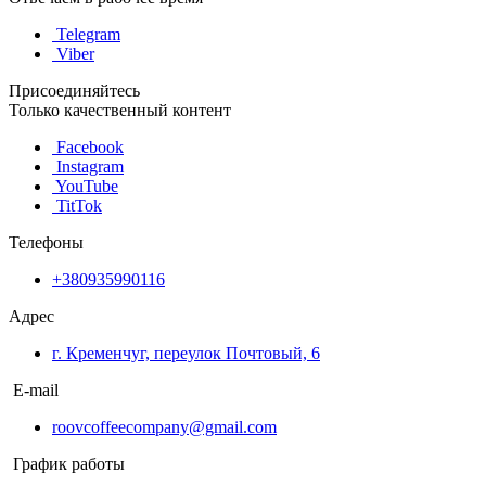
Telegram
Viber
Присоединяйтесь
Только качественный контент
Facebook
Instagram
YouTube
TitTok
Телефоны
+380935990116
Адрес
г. Кременчуг, переулок Почтовый, 6
E-mail
roovcoffeecompany@gmail.com
График работы