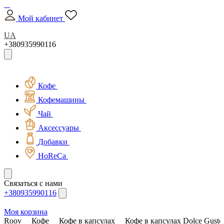
Мой кабинет
UA
+380935990116
Кофе
Кофемашины
Чай
Аксессуары
Добавки
HoReCa
Связаться с нами
+380935990116
Моя корзина
Roov
Кофе
Кофе в капсулах
Кофе в капсулах Dolce Gusto