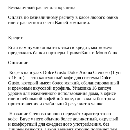
Безналичный расчет для юр. лица
Оплата по безналичному расчету в кассе любого банка
или с расчетного счета Вашей компании.
Кредит
Если вам нужно оплатить заказ в кредит, мы можем
предложить банки партнеры ПриватБанк и Моно банк.
Описание
Кофе в капсулах Dolce Gusto Dolce Aroma Cremoso (1 уп
х 16 шт)
— это капсульный кофе для системы
Dolce
Gusto
, который имеет
более мягкий, сбалансированный
и кремовый вкусовой профиль
. Упаковка
16 капсул
удобна для ежедневного использования дома, в офисе
или в небольшой кофейной зоне, где важны быстрота
приготовления и стабильный результат в чашке.
Название
Cremoso
хорошо передаёт характер этого
кофе. Вкус у него обычно более деликатный, округлый
и комфортный для ежедневного употребления, без
лишней резкости. Такой вариант хорошо подойдёт тем,