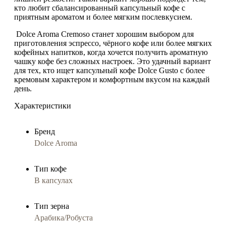
кто любит
сбалансированный капсульный кофе
с
приятным ароматом и более мягким послевкусием.
Dolce Aroma Cremoso
станет хорошим выбором для
приготовления
эспрессо, чёрного кофе или более мягких
кофейных напитков
, когда хочется получить ароматную
чашку кофе без сложных настроек. Это удачный вариант
для тех, кто ищет
капсульный кофе Dolce Gusto
с более
кремовым характером и комфортным вкусом на каждый
день.
Характеристики
Бренд
Dolce Aroma
Тип кофе
В капсулах
Тип зерна
Арабика/Робуста