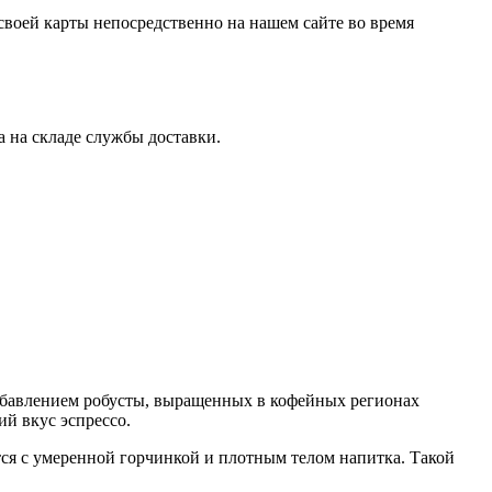
своей карты непосредственно на нашем сайте во время
 на складе службы доставки.
обавлением робусты
, выращенных в кофейных регионах
й вкус эспрессо.
тся с умеренной горчинкой и плотным телом напитка. Такой