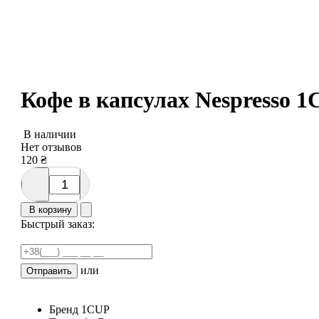
Кофе в капсулах Nespresso 1C
В наличии
Нет отзывов
120
₴
В корзину
Быстрый заказ:
или
Отправить
Бренд
1CUP