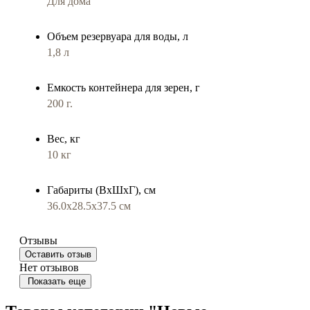
Для дома
Объем резервуара для воды, л
1,8 л
Емкость контейнера для зерен, г
200 г.
Вес, кг
10 кг
Габариты (ВхШхГ), см
36.0х28.5х37.5 см
Отзывы
Оставить отзыв
Нет отзывов
Показать еще