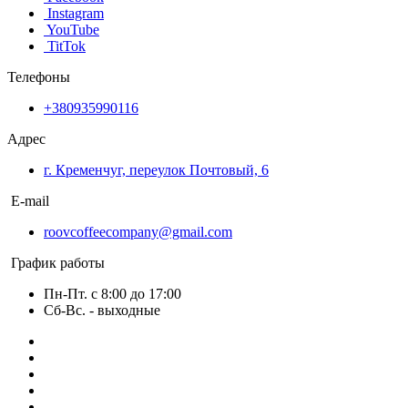
Instagram
YouTube
TitTok
Телефоны
+380935990116
Адрес
г. Кременчуг, переулок Почтовый, 6
E-mail
roovcoffeecompany@gmail.com
График работы
Пн-Пт. с 8:00 до 17:00
Сб-Вс. - выходные