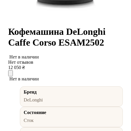
Кофемашина DeLonghi
Caffe Corso ESAM2502
Нет в наличии
Нет отзывов
12 050
₴
Нет в наличии
Бренд
DeLonghi
Состояние
Сток