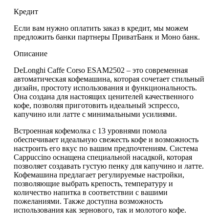
Кредит
Если вам нужно оплатить заказ в кредит, мы можем
предложить банки партнеры ПриватБанк и Моно банк.
Описание
DeLonghi Caffe Corso ESAM2502 – это современная
автоматическая кофемашина, которая сочетает стильный
дизайн, простоту использования и функциональность.
Она создана для настоящих ценителей качественного
кофе, позволяя приготовить идеальный эспрессо,
капучино или латте с минимальными усилиями.
Встроенная кофемолка с 13 уровнями помола
обеспечивает идеальную свежесть кофе и возможность
настроить его вкус по вашим предпочтениям. Система
Cappuccino оснащена специальной насадкой, которая
позволяет создавать густую пенку для капучино и латте.
Кофемашина предлагает регулируемые настройки,
позволяющие выбрать крепость, температуру и
количество напитка в соответствии с вашими
пожеланиями. Также доступна возможность
использования как зернового, так и молотого кофе.