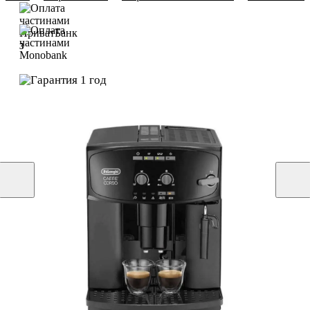
3
4
1 год