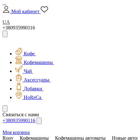
Мой кабинет
UA
+380935990116
Кофе
Кофемашины
Чай
Аксессуары
Добавки
HoReCa
Связаться с нами
+380935990116
Моя корзина
Roov
Кофемашины
Кофемашины автоматы
Новые автом