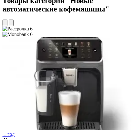
Товары категории "Новые
автоматические кофемашины"
6
6
1 год